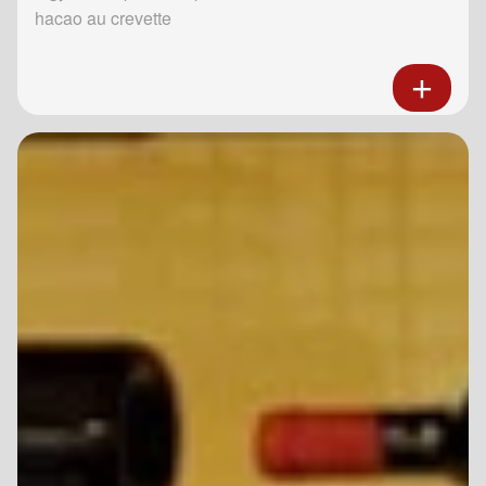
hacao au crevette