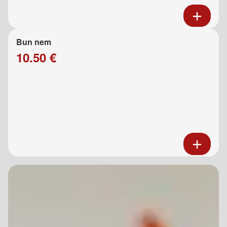
Bun nem
10.50 €