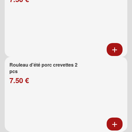
Rouleau d'été porc crevettes 2
pcs
7.50 €