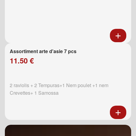
Assortiment arte d'asie 7 pcs
11.50 €
2 raviolis + 2 Tempuras+1 Nem poulet +1 nem
Crevettes+ 1 Samossa