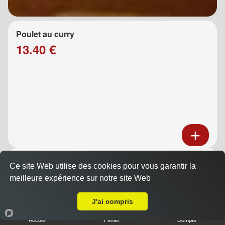
Poulet au curry
13.40 €
Poulet au caramel
Ce site Web utilise des cookies pour vous garantir la
13.40 €
meilleure expérience sur notre site Web
A Emporter sur Moulin de Redon
J'ai compris
Accueil
Panier
Compte