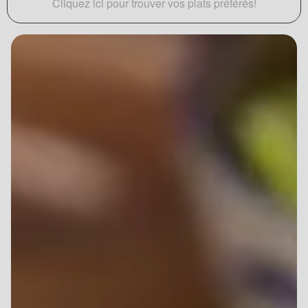
Cliquez ici pour trouver vos plats préférés!