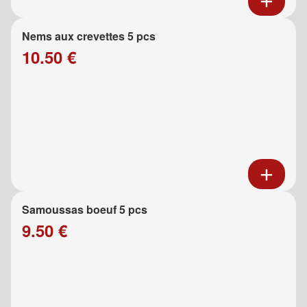
Nems aux crevettes 5 pcs
10.50 €
Samoussas boeuf 5 pcs
9.50 €