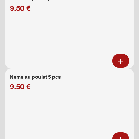
9.50 €
Nems au poulet 5 pcs
9.50 €