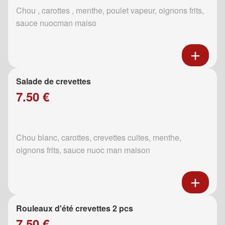
Chou , carottes , menthe, poulet vapeur, oignons frits,
sauce nuocman maiso
Salade de crevettes
7.50 €
Chou blanc, carottes, crevettes cuites, menthe,
oignons frits, sauce nuoc man maison
Rouleaux d'été crevettes 2 pcs
7.50 €