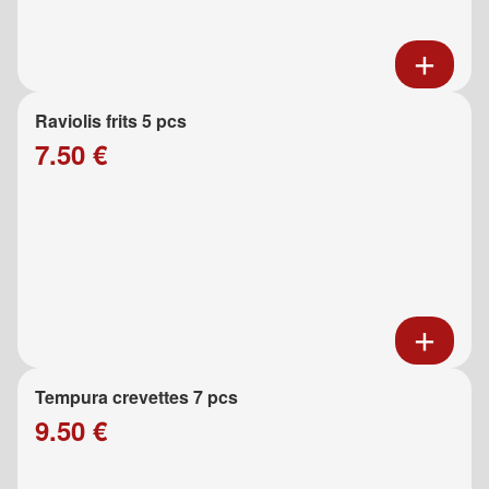
Raviolis frits 5 pcs
7.50 €
Tempura crevettes 7 pcs
9.50 €