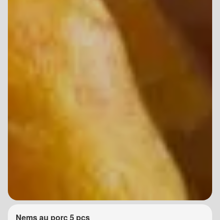
Nems au porc 5 pcs