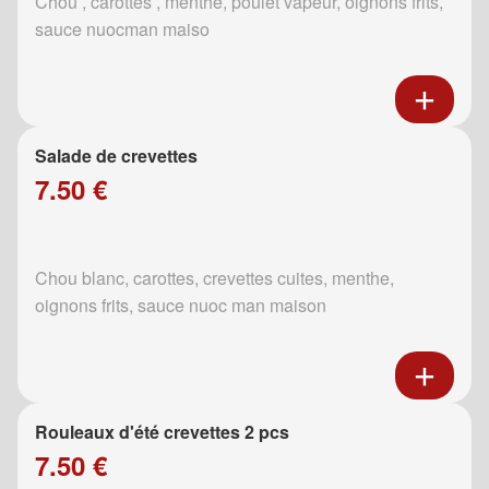
Chou , carottes , menthe, poulet vapeur, oignons frits,
sauce nuocman maiso
Salade de crevettes
7.50 €
Chou blanc, carottes, crevettes cuites, menthe,
oignons frits, sauce nuoc man maison
Rouleaux d'été crevettes 2 pcs
7.50 €