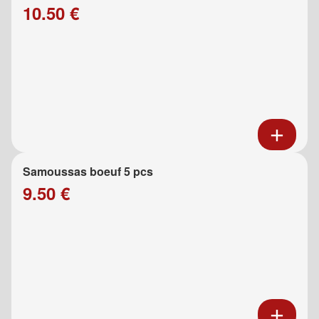
10.50 €
Samoussas boeuf 5 pcs
9.50 €