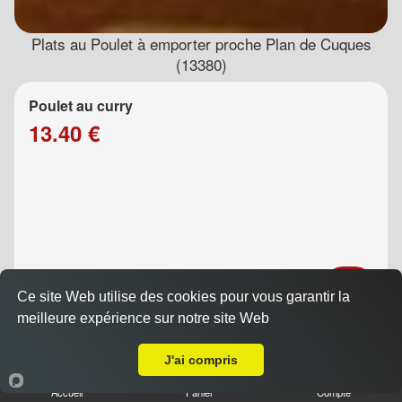
Plats au Poulet à emporter proche Plan de Cuques
(13380)
Poulet au curry
13.40 €
Ce site Web utilise des cookies pour vous garantir la
meilleure expérience sur notre site Web
Poulet au caramel
A Emporter sur Plan de Cuques
13.40 €
J'ai compris
Accueil
Panier
Compte