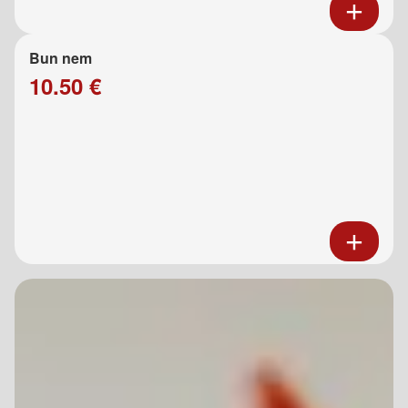
Bun nem
10.50 €