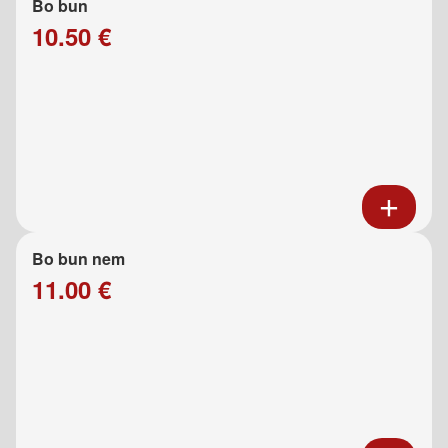
Bo bun
10.50 €
Bo bun nem
11.00 €