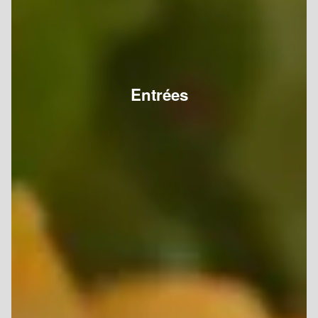
Entrées