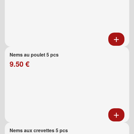
Nems au poulet 5 pcs
9.50 €
Nems aux crevettes 5 pcs