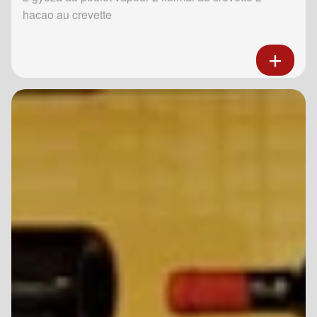
hacao au crevette