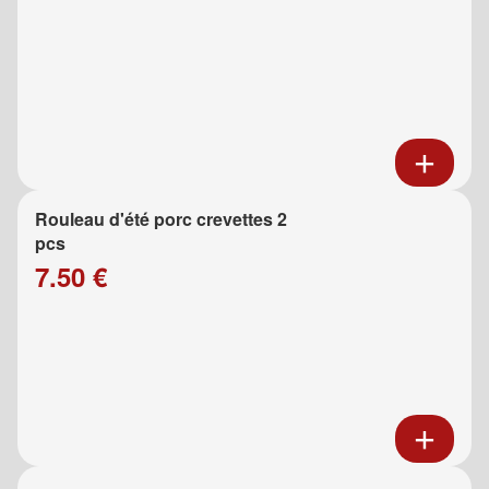
Rouleau d'été porc crevettes 2
pcs
7.50 €