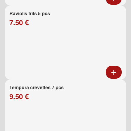
Raviolis frits 5 pcs
7.50 €
Tempura crevettes 7 pcs
9.50 €