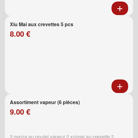
Xiu Mai aux crevettes 5 pcs
8.00 €
Assortiment vapeur (6 pièces)
9.00 €
2 gyoza au poulet vapeur 2 xuimai au crevette 2