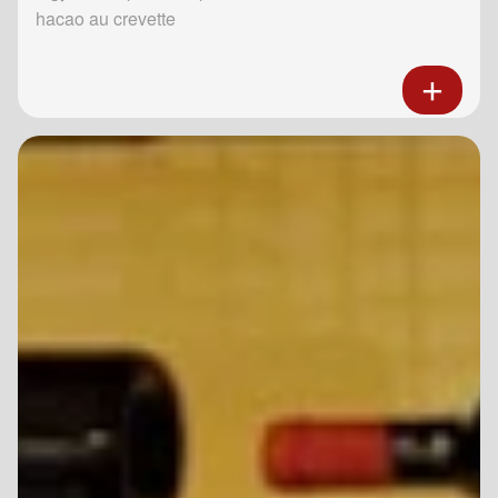
hacao au crevette