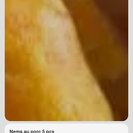
Nems au porc 5 pcs