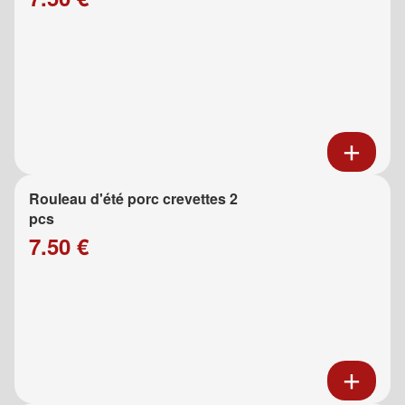
Rouleau d'été porc crevettes 2
pcs
7.50 €