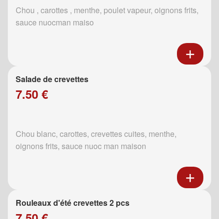
Chou , carottes , menthe, poulet vapeur, oignons frits,
sauce nuocman maiso
Salade de crevettes
7.50 €
Chou blanc, carottes, crevettes cuites, menthe,
oignons frits, sauce nuoc man maison
Rouleaux d'été crevettes 2 pcs
7.50 €