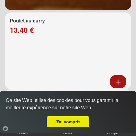
Poulet au curry
13.40 €
Poulet au caramel
Ce site Web utilise des cookies pour vous garantir la
13.40 €
meilleure expérience sur notre site Web
A Emporter sur Plan de Cuques
J'ai compris
Accueil
Panier
Compte