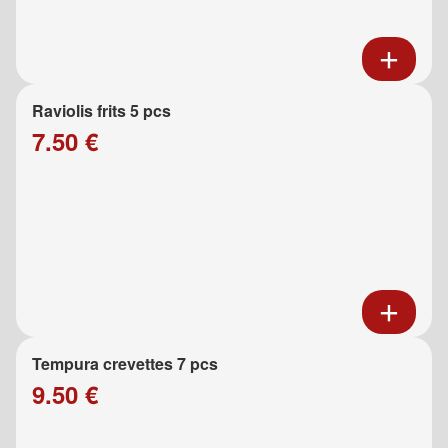
Raviolis frits 5 pcs
7.50 €
Tempura crevettes 7 pcs
9.50 €