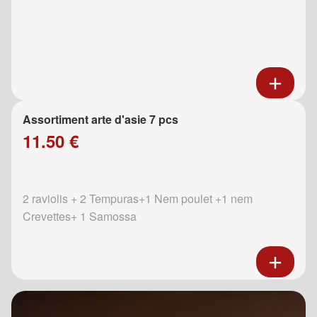
Assortiment arte d'asie 7 pcs
11.50 €
2 raviolis + 2 Tempuras+1 Nem poulet +1 nem
Crevettes+ 1 Samossa