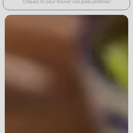
Cliquez ici pour trouver vos plats préférés!