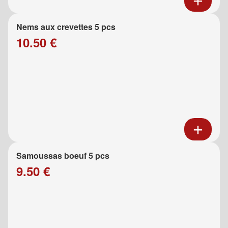
Nems aux crevettes 5 pcs
10.50 €
Samoussas boeuf 5 pcs
9.50 €