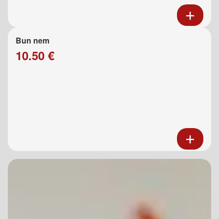
Bun nem
10.50 €