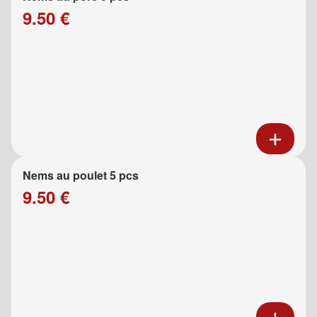
9.50 €
Nems au poulet 5 pcs
9.50 €