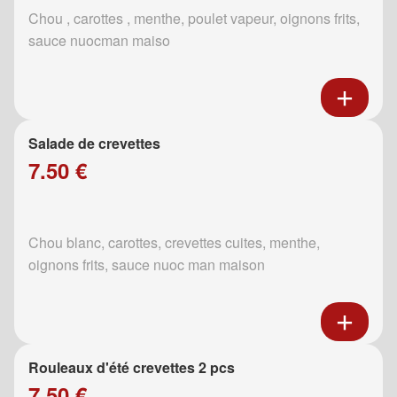
Chou , carottes , menthe, poulet vapeur, oignons frits,
sauce nuocman maiso
Salade de crevettes
7.50 €
Chou blanc, carottes, crevettes cuites, menthe,
oignons frits, sauce nuoc man maison
Rouleaux d'été crevettes 2 pcs
7.50 €