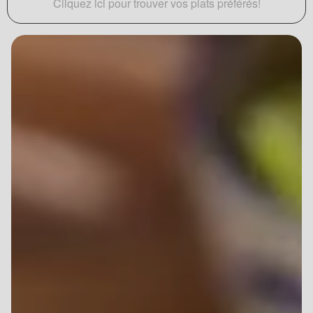
Cliquez ici pour trouver vos plats préférés!