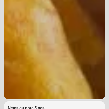
Nems au porc 5 pcs