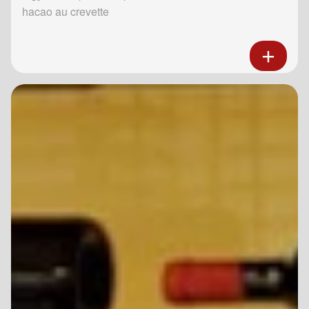
hacao au crevette