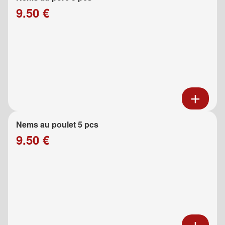
9.50 €
Nems au poulet 5 pcs
9.50 €