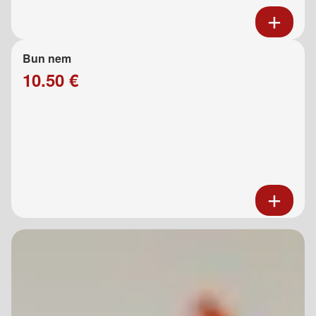
Bun nem
10.50 €