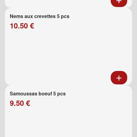
Nems aux crevettes 5 pcs
10.50 €
Samoussas boeuf 5 pcs
9.50 €