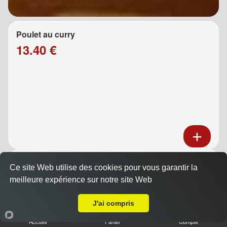
Poulet au curry
13.40 €
Poulet au caramel
Ce site Web utilise des cookies pour vous garantir la
13.40 €
meilleure expérience sur notre site Web
A Emporter sur Plan de Cuques
J'ai compris
Accueil
Panier
Compte