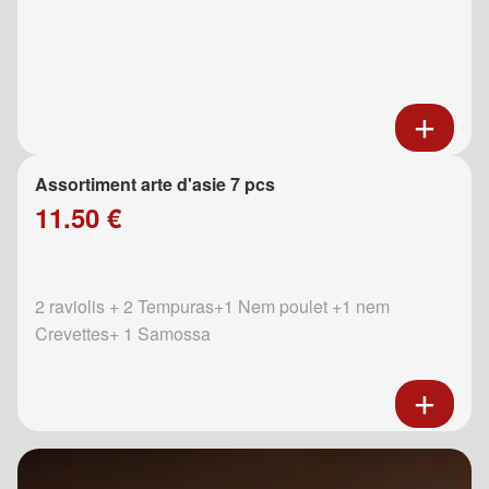
Assortiment arte d'asie 7 pcs
11.50 €
2 raviolis + 2 Tempuras+1 Nem poulet +1 nem
Crevettes+ 1 Samossa