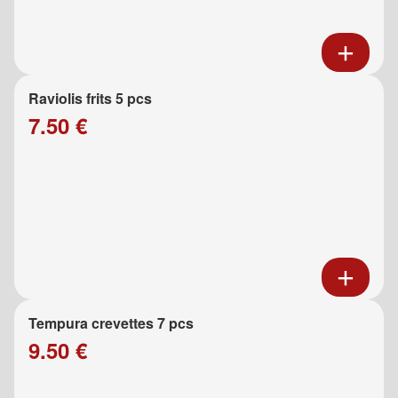
Raviolis frits 5 pcs
7.50 €
Tempura crevettes 7 pcs
9.50 €