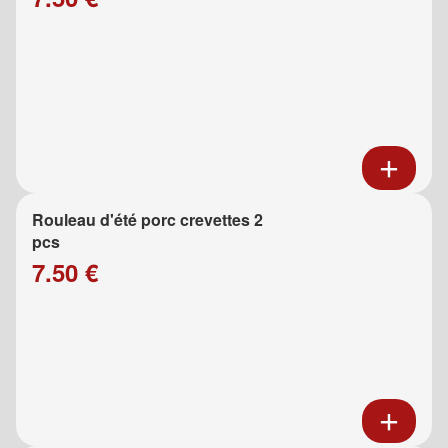
Rouleau d'été porc crevettes 2
pcs
7.50 €