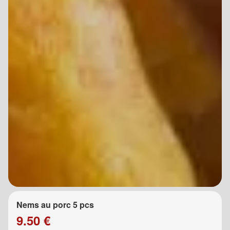
Nems au porc 5 pcs
9.50 €