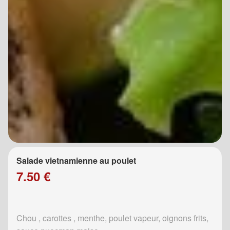
Salade vietnamienne au poulet
7.50 €
Chou , carottes , menthe, poulet vapeur, oignons frits,