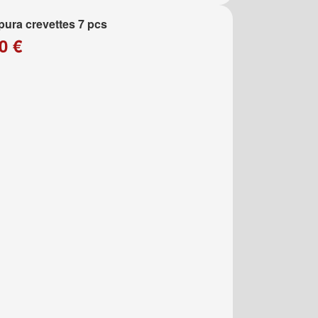
ura crevettes 7 pcs
0 €