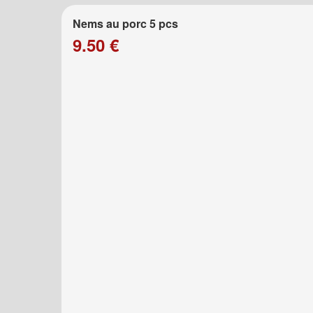
Nems au porc 5 pcs
9.50 €