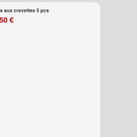
 aux crevettes 5 pcs
50 €