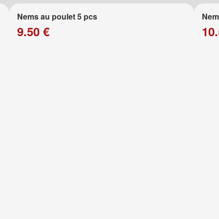
Nems au poulet 5 pcs
Nems
9.50 €
10.