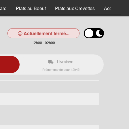
ard
Plats au Boeuf
Plats aux Crevettes
Accompagn
Actuellement fermé...
12h00 - 02h00
Livraison
Précommande pour 12h45