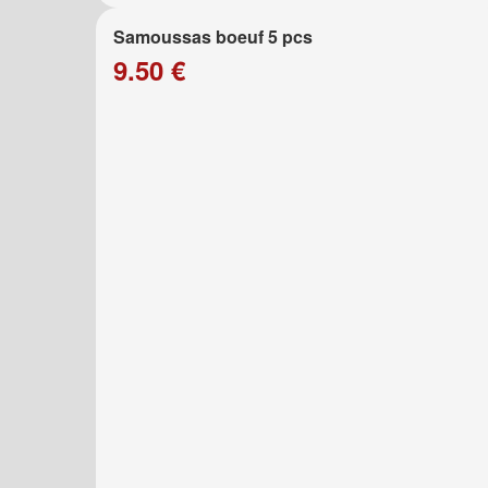
Samoussas boeuf 5 pcs
9.50 €