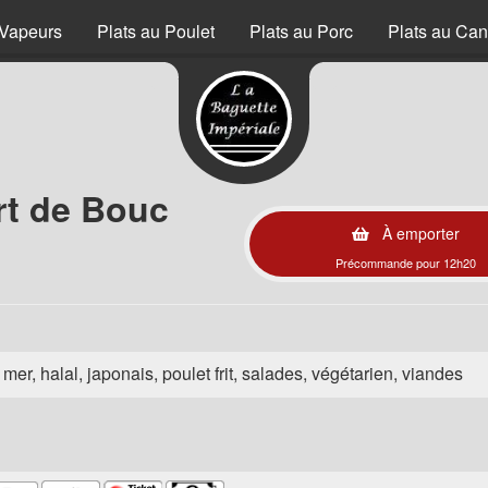
Vapeurs
Plats au Poulet
Plats au Porc
Plats au Can
rt de Bouc
À emporter
Précommande pour 12h20
e mer, halal, japonais, poulet frit, salades, végétarien, viandes