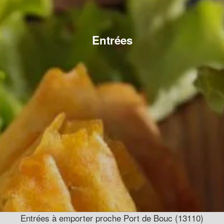
Entrées
Entrées à emporter proche Port de Bouc (13110)