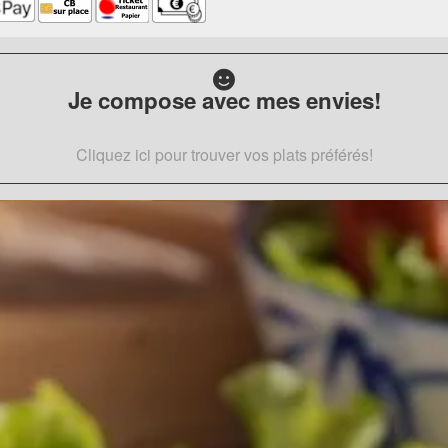
Je compose avec mes envies!
Cliquez ici pour trouver vos plats préférés!