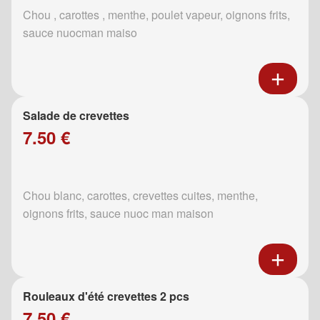
Chou , carottes , menthe, poulet vapeur, oignons frits,
sauce nuocman maiso
Salade de crevettes
7.50 €
Chou blanc, carottes, crevettes cuites, menthe,
oignons frits, sauce nuoc man maison
Rouleaux d'été crevettes 2 pcs
7.50 €