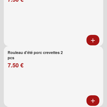
Rouleau d'été porc crevettes 2
pcs
7.50 €