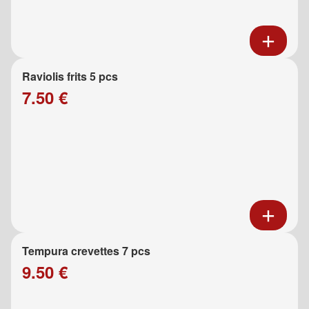
Raviolis frits 5 pcs
7.50 €
Tempura crevettes 7 pcs
9.50 €