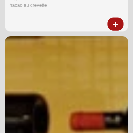
hacao au crevette