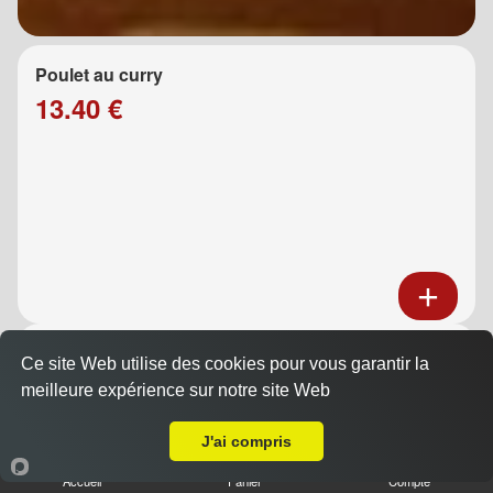
Poulet au curry
13.40 €
Poulet au caramel
Ce site Web utilise des cookies pour vous garantir la
13.40 €
meilleure expérience sur notre site Web
A Emporter sur Port de Bouc
J'ai compris
Accueil
Panier
Compte