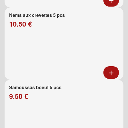
Nems aux crevettes 5 pcs
10.50 €
Samoussas boeuf 5 pcs
9.50 €