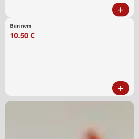
Bun nem
10.50 €