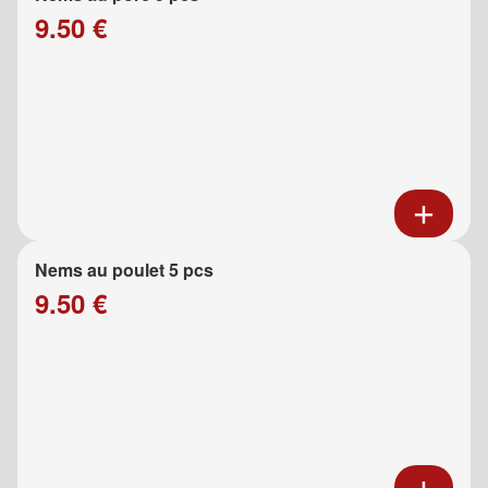
9.50 €
Nems au poulet 5 pcs
9.50 €