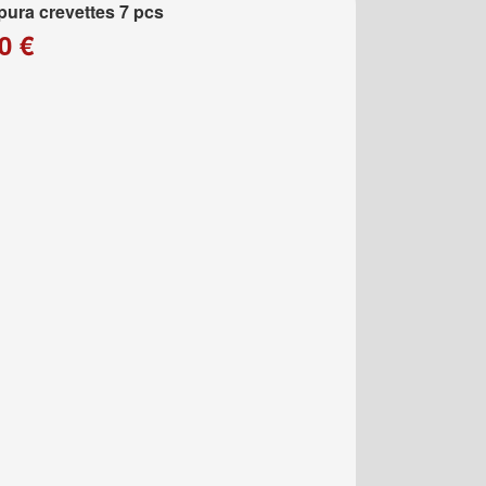
ura crevettes 7 pcs
0 €