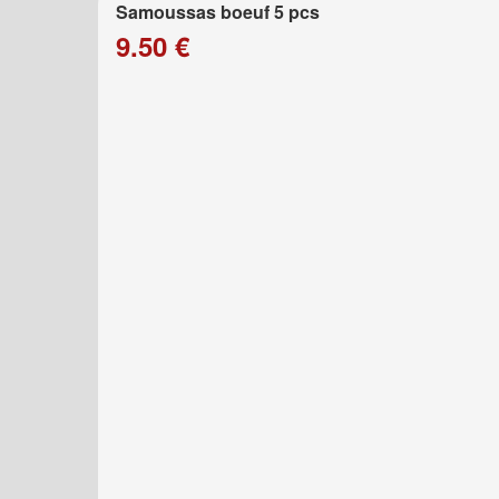
Samoussas boeuf 5 pcs
9.50 €