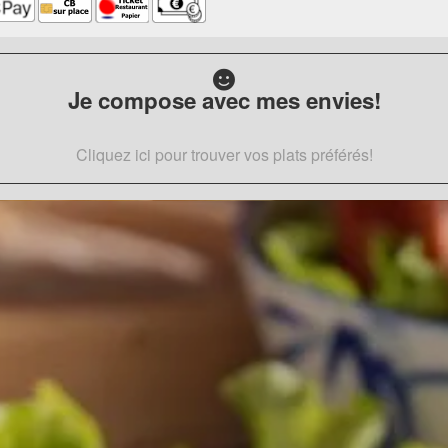
Je compose avec mes envies!
Cliquez ici pour trouver vos plats préférés!