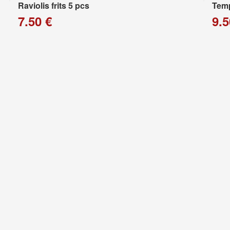
Raviolis frits 5 pcs
Temp
7.50 €
9.5