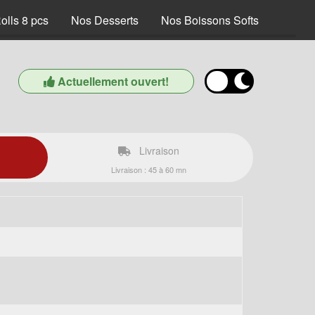
olls 8 pcs
Nos Desserts
Nos Boissons Softs
Actuellement ouvert!
Livraison
Livraison : 45 à 60 mn