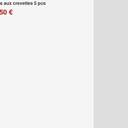
 aux crevettes 5 pcs
50 €