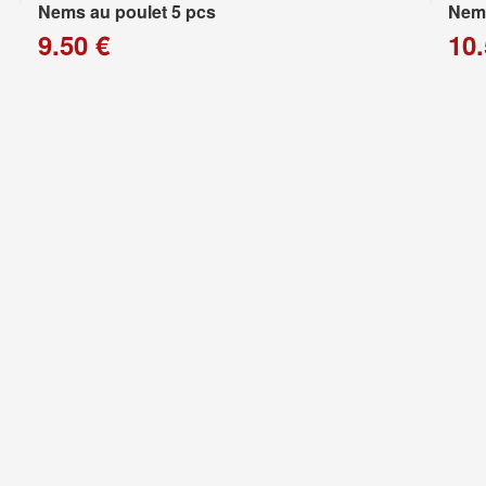
Nems au poulet 5 pcs
Nems
9.50 €
10.