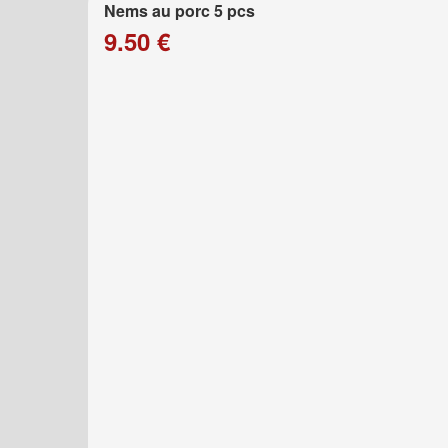
Nems au porc 5 pcs
9.50 €