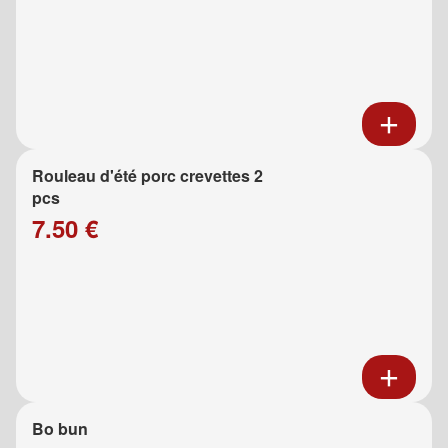
Rouleau d'été porc crevettes 2
pcs
7.50 €
Bo bun