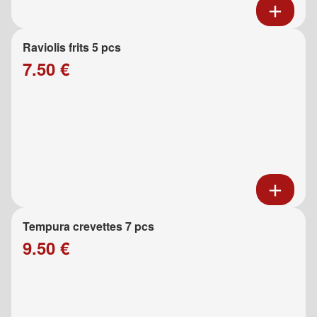
Raviolis frits 5 pcs
7.50 €
Tempura crevettes 7 pcs
9.50 €