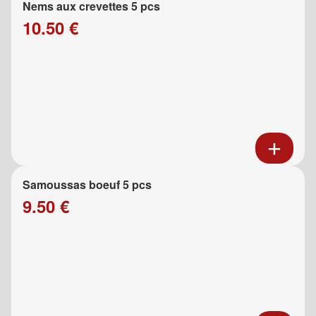
Nems aux crevettes 5 pcs
10.50 €
Samoussas boeuf 5 pcs
9.50 €