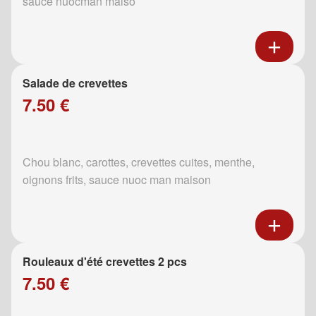
sauce nuocman maiso
Salade de crevettes
7.50 €
Chou blanc, carottes, crevettes cuites, menthe,
oignons frits, sauce nuoc man maison
Rouleaux d'été crevettes 2 pcs
7.50 €