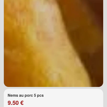
Nems au porc 5 pcs
9.50 €