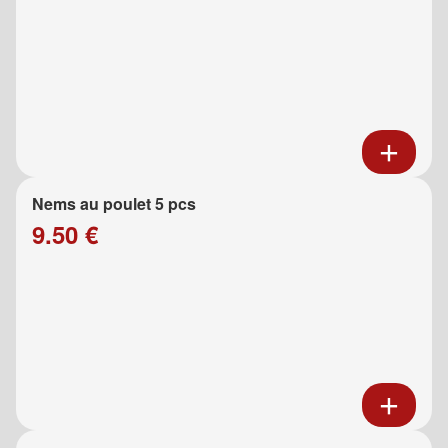
Nems au poulet 5 pcs
9.50 €