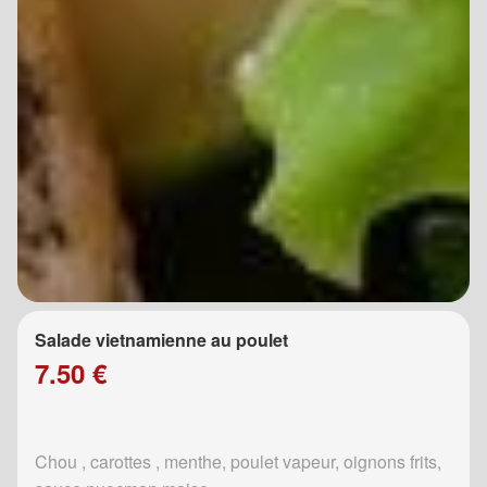
Salade vietnamienne au poulet
7.50 €
Chou , carottes , menthe, poulet vapeur, oignons frits,