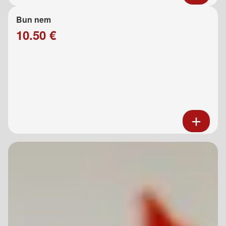
Bun nem
10.50 €