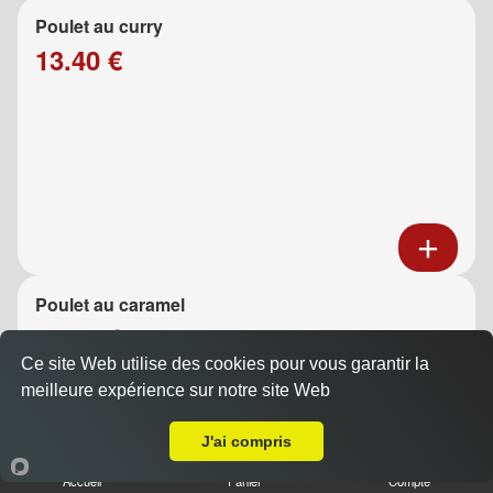
Poulet au curry
13.40 €
Poulet au caramel
13.40 €
Ce site Web utilise des cookies pour vous garantir la
meilleure expérience sur notre site Web
A Emporter sur Port de Bouc
J'ai compris
Accueil
Panier
Compte