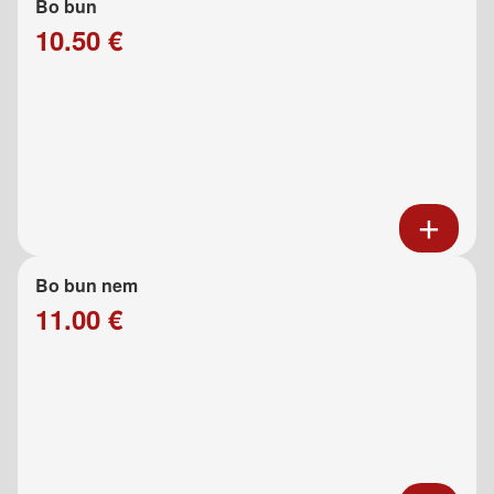
Bo bun
10.50 €
Bo bun nem
11.00 €