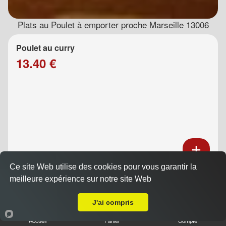
Plats au Poulet à emporter proche Marseille 13006
Poulet au curry
13.40 €
Ce site Web utilise des cookies pour vous garantir la
Poulet au caramel
meilleure expérience sur notre site Web
A Emporter sur Marseille 13006
13.40 €
J'ai compris
Accueil
Panier
Compte