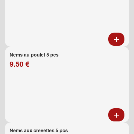
Nems au poulet 5 pcs
9.50 €
Nems aux crevettes 5 pcs