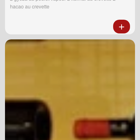
hacao au crevette