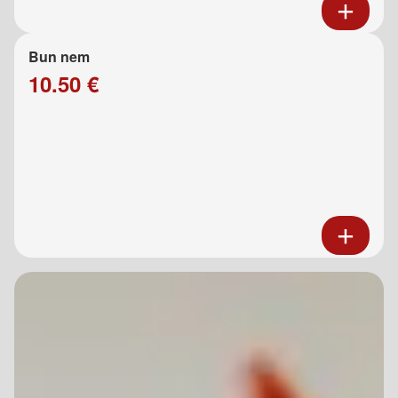
Bun nem
10.50 €