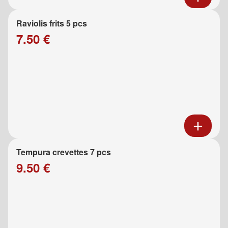
Raviolis frits 5 pcs
7.50 €
Tempura crevettes 7 pcs
9.50 €