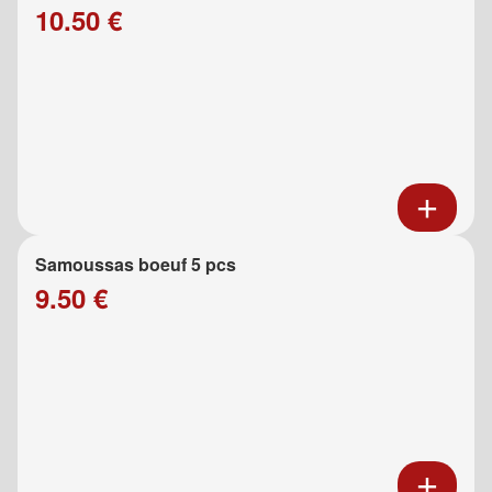
10.50 €
Samoussas boeuf 5 pcs
9.50 €