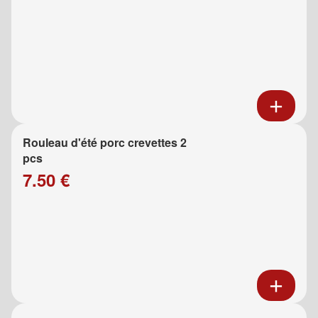
Rouleau d'été porc crevettes 2
pcs
7.50 €