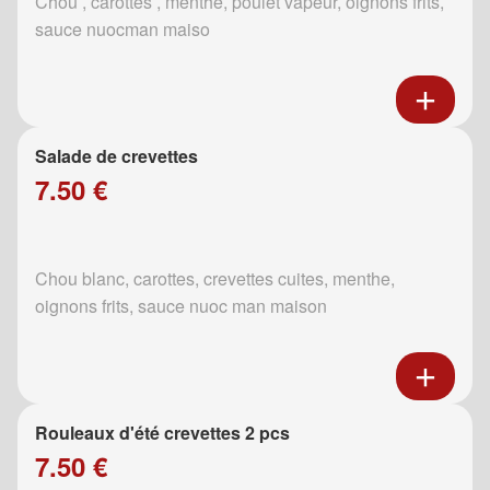
Chou , carottes , menthe, poulet vapeur, oignons frits,
sauce nuocman maiso
Salade de crevettes
7.50 €
Chou blanc, carottes, crevettes cuites, menthe,
oignons frits, sauce nuoc man maison
Rouleaux d'été crevettes 2 pcs
7.50 €