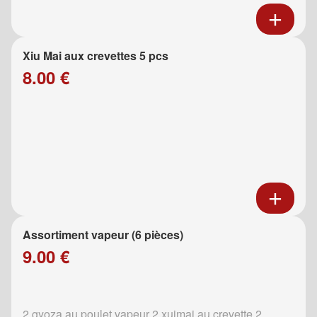
Xiu Mai aux crevettes 5 pcs
8.00 €
Assortiment vapeur (6 pièces)
9.00 €
2 gyoza au poulet vapeur 2 xuimai au crevette 2