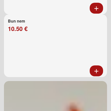
Bun nem
10.50 €