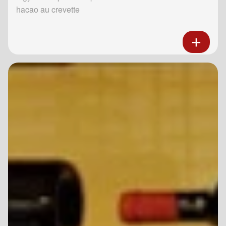
hacao au crevette