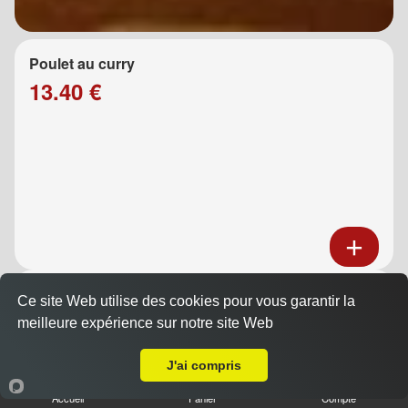
Poulet au curry
13.40 €
Poulet au caramel
Ce site Web utilise des cookies pour vous garantir la
13.40 €
meilleure expérience sur notre site Web
A Emporter sur Marseille 13006
J'ai compris
Accueil
Panier
Compte