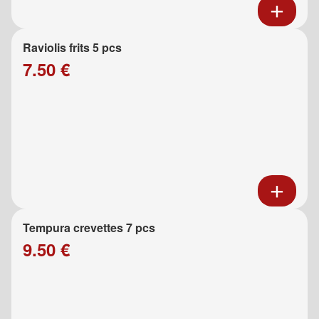
Raviolis frits 5 pcs
7.50 €
Tempura crevettes 7 pcs
9.50 €