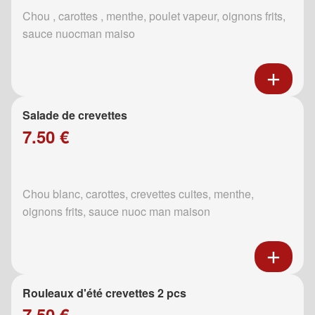
Chou , carottes , menthe, poulet vapeur, oignons frits,
sauce nuocman maiso
Salade de crevettes
7.50 €
Chou blanc, carottes, crevettes cuites, menthe,
oignons frits, sauce nuoc man maison
Rouleaux d'été crevettes 2 pcs
7.50 €