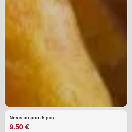
Nems au porc 5 pcs
9.50 €