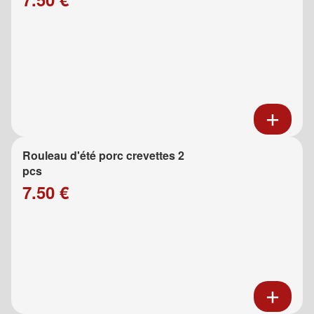
Rouleau d'été porc crevettes 2
pcs
7.50 €