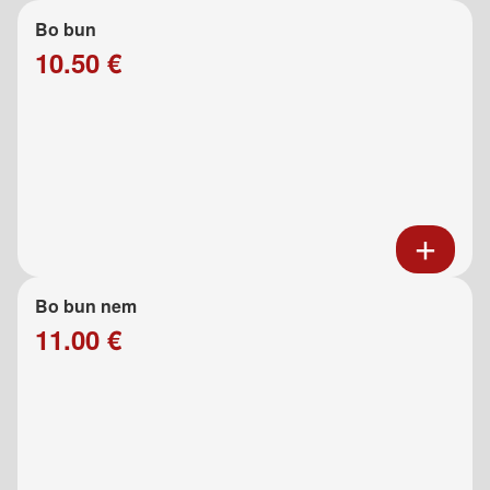
Bo bun
10.50 €
Bo bun nem
11.00 €