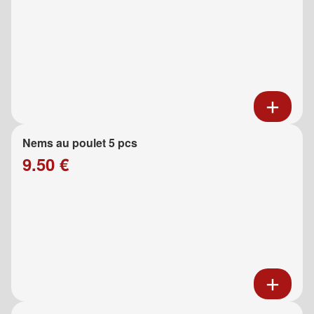
Nems au poulet 5 pcs
9.50 €