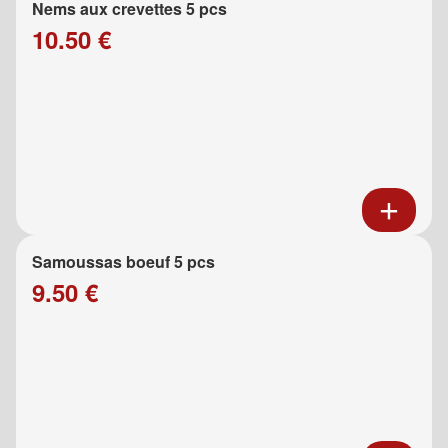
Nems aux crevettes 5 pcs
10.50 €
Samoussas boeuf 5 pcs
9.50 €