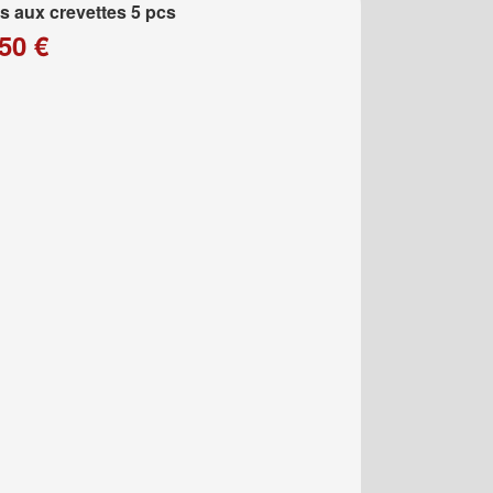
 aux crevettes 5 pcs
50 €