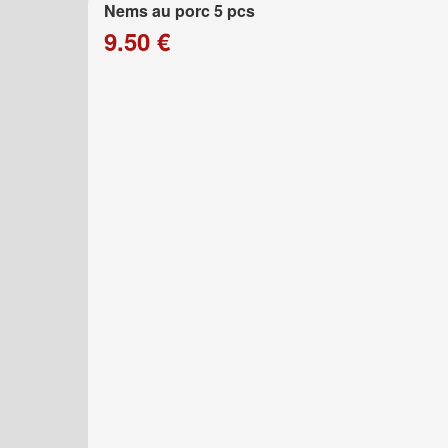
Nems au porc 5 pcs
9.50 €