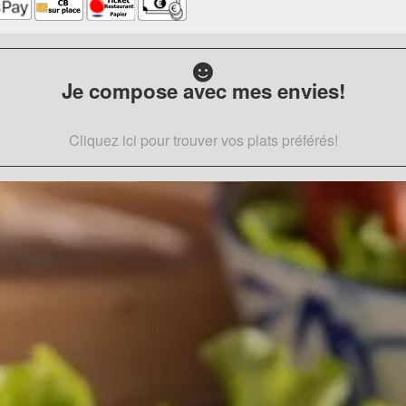
Je compose avec mes envies!
Cliquez ici pour trouver vos plats préférés!