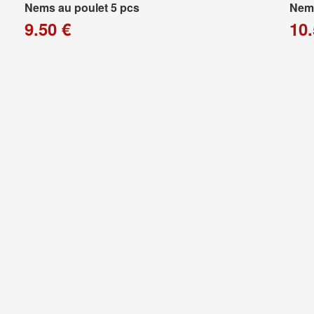
Nems au poulet 5 pcs
Nems
9.50 €
10.