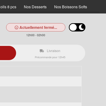
olls 8 pcs
Nos Desserts
Nos Boissons Softs
Actuellement fermé...
12h00 - 02h00
Livraison
Précommande pour 12h45