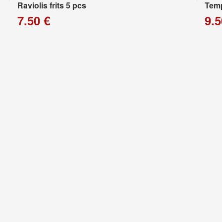
Raviolis frits 5 pcs
Temp
7.50 €
9.5