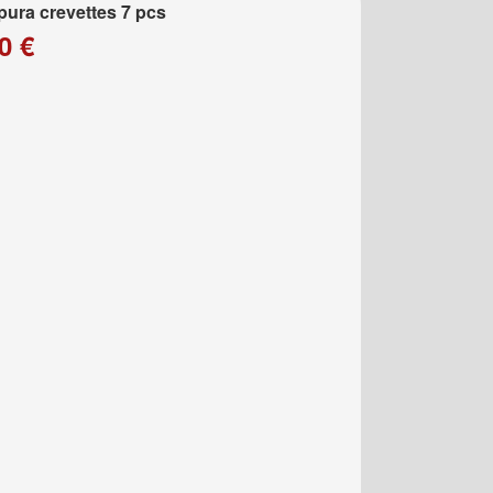
ura crevettes 7 pcs
0 €