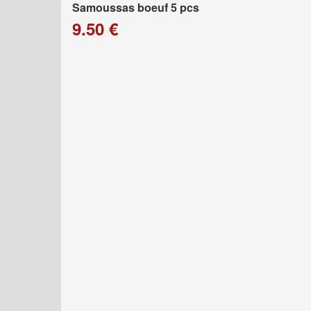
Samoussas boeuf 5 pcs
9.50 €