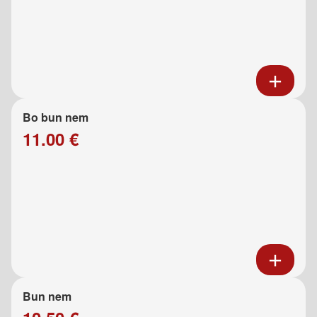
Bo bun nem
11.00 €
Bun nem