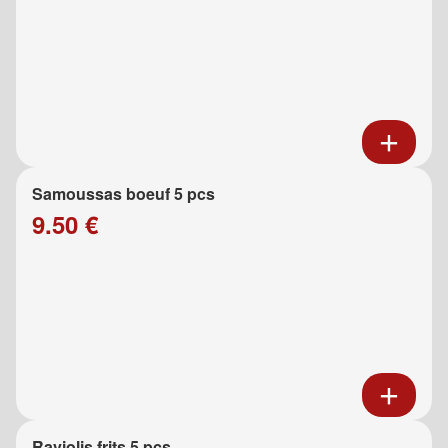
Samoussas boeuf 5 pcs
9.50 €
Raviolis frits 5 pcs