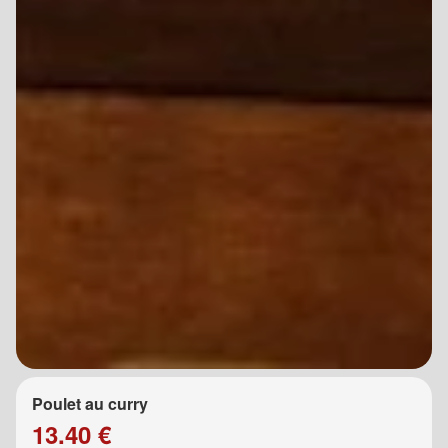
Poulet au curry
13.40 €