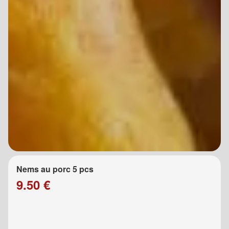
Nems au porc 5 pcs
9.50 €