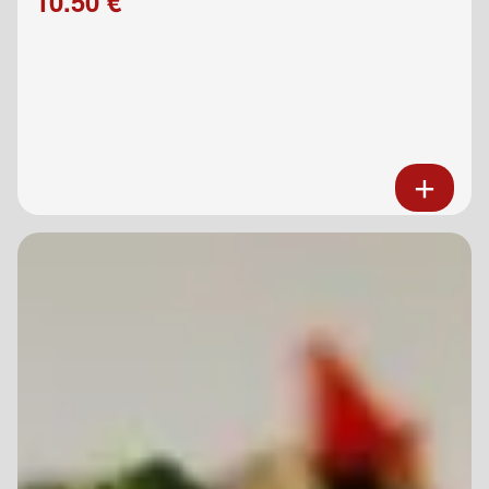
10.50 €