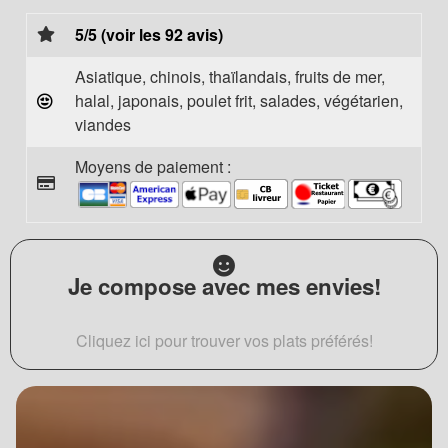
5/5 (voir les 92 avis)
Asiatique, chinois, thaïlandais, fruits de mer,
halal, japonais, poulet frit, salades, végétarien,
viandes
Moyens de paiement :
Je compose avec mes envies!
Cliquez ici pour trouver vos plats préférés!