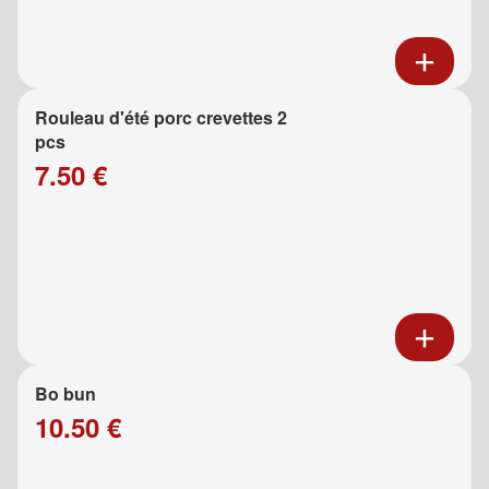
Rouleau d'été porc crevettes 2
pcs
7.50 €
Bo bun
10.50 €