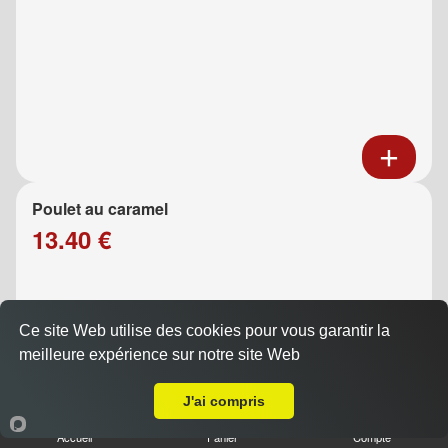
Poulet au caramel
13.40 €
Ce site Web utilise des cookies pour vous garantir la
meilleure expérience sur notre site Web
Livraison sur Marseille 13006
J'ai compris
Accueil
Panier
Compte