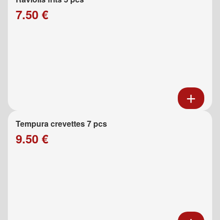
7.50 €
Tempura crevettes 7 pcs
9.50 €