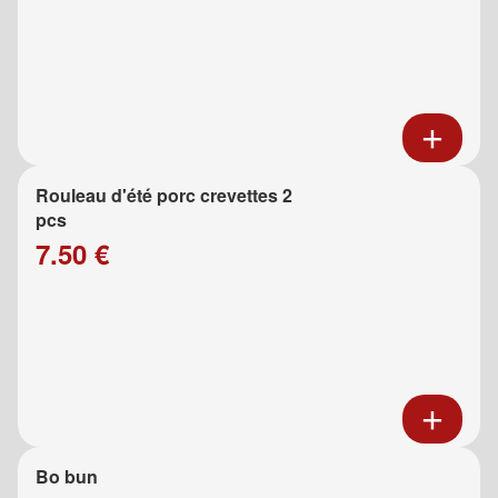
Rouleau d'été porc crevettes 2
pcs
7.50 €
Bo bun