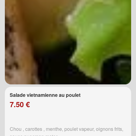
Salade vietnamienne au poulet
7.50 €
Chou , carottes , menthe, poulet vapeur, oignons frits,