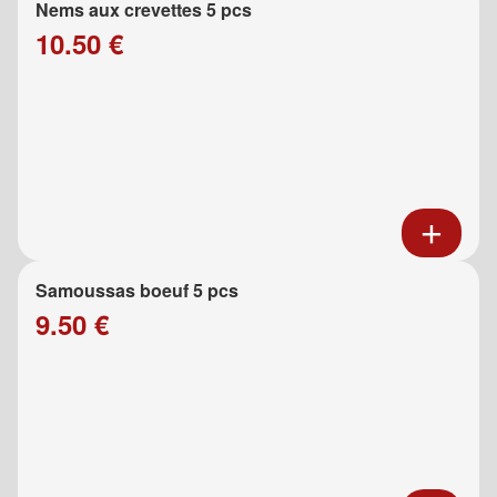
Nems aux crevettes 5 pcs
10.50 €
Samoussas boeuf 5 pcs
9.50 €