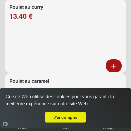
Poulet au curry
13.40 €
Poulet au caramel
13.40 €
Ce site Web utilise des cookies pour vous garantir la
meilleure expérience sur notre site Web
A Emporter sur Marseille 13006
J'ai compris
Accueil
Panier
Compte