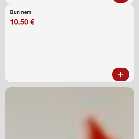
Bun nem
10.50 €