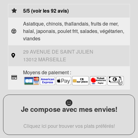
5/5 (voir les 92 avis)
Asiatique, chinois, thaïlandais, fruits de mer,
halal, japonais, poulet frit, salades, végétarien,
viandes
29 AVENUE DE SAINT JULIEN
13012 MARSEILLE
Moyens de paiement :
Je compose avec mes envies!
Cliquez ici pour trouver vos plats préférés!