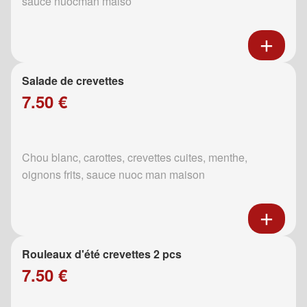
sauce nuocman maiso
Salade de crevettes
7.50 €
Chou blanc, carottes, crevettes cuites, menthe,
oignons frits, sauce nuoc man maison
Rouleaux d'été crevettes 2 pcs
7.50 €