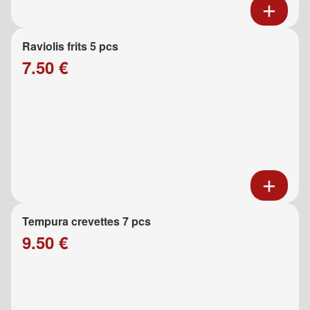
Raviolis frits 5 pcs
7.50 €
Tempura crevettes 7 pcs
9.50 €