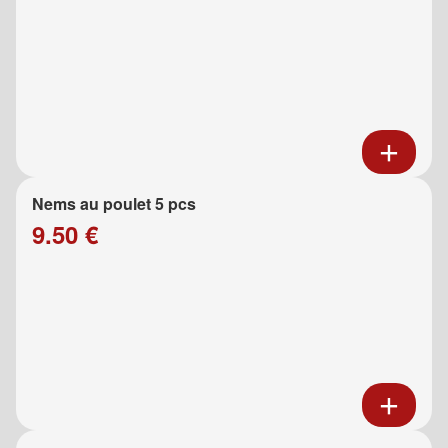
Nems au poulet 5 pcs
9.50 €