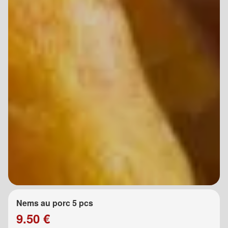
Nems au porc 5 pcs
9.50 €