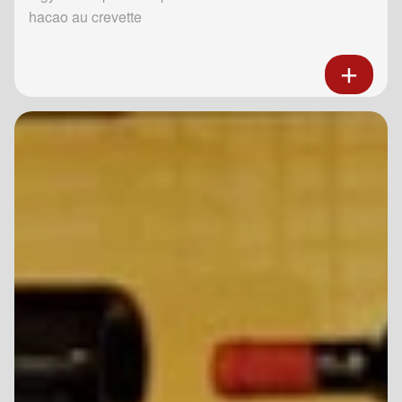
hacao au crevette