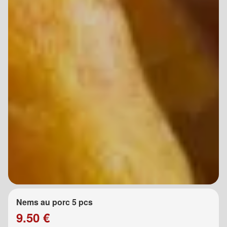
Nems au porc 5 pcs
9.50 €