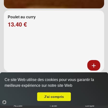
Poulet au curry
13.40 €
Poulet au caramel
Ce site Web utilise des cookies pour vous garantir la
13.40 €
meilleure expérience sur notre site Web
A Emporter sur Marseille 13008
J'ai compris
Accueil
Panier
Compte