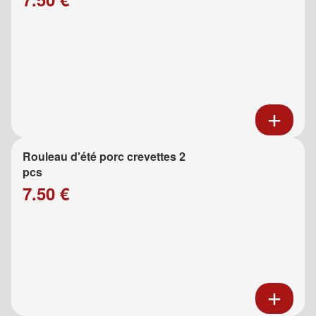
Rouleau d'été porc crevettes 2
pcs
7.50 €