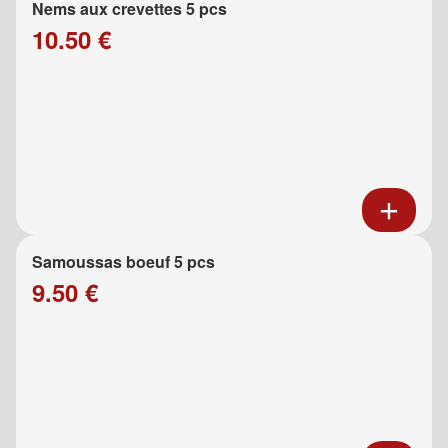
Nems aux crevettes 5 pcs
10.50 €
Samoussas boeuf 5 pcs
9.50 €