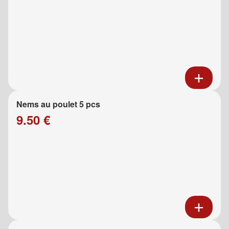
Nems au poulet 5 pcs
9.50 €