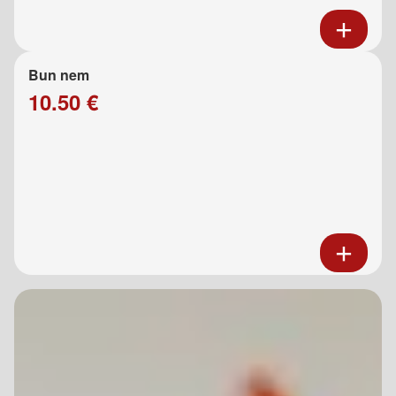
Bun nem
10.50 €