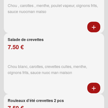
Chou , carottes , menthe, poulet vapeur, oignons frits,
sauce nuocman maiso
Salade de crevettes
7.50 €
Chou blanc, carottes, crevettes cuites, menthe,
oignons frits, sauce nuoc man maison
Rouleaux d'été crevettes 2 pcs
7.50 €