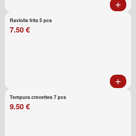
Raviolis frits 5 pcs
7.50 €
Tempura crevettes 7 pcs
9.50 €