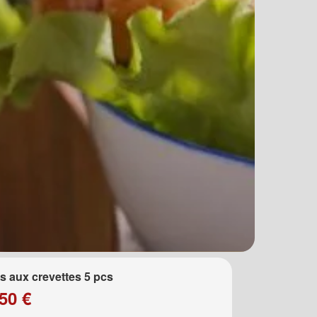
 aux crevettes 5 pcs
50 €