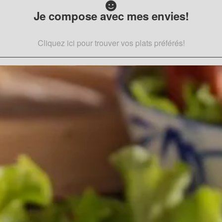
Je compose avec mes envies!
Cliquez ici pour trouver vos plats préférés!