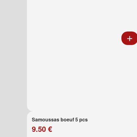
Samoussas boeuf 5 pcs
9.50 €