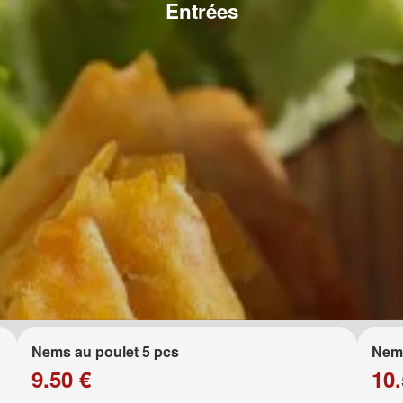
Entrées
Nems au poulet 5 pcs
Nems
9.50 €
10.