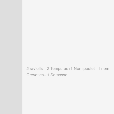
2 raviolis + 2 Tempuras+1 Nem poulet +1 nem
Crevettes+ 1 Samossa