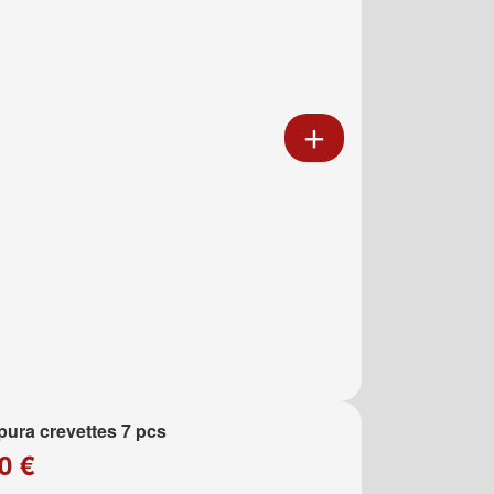
ura crevettes 7 pcs
0 €