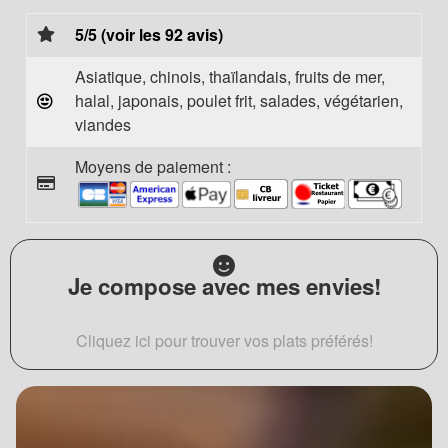
5/5 (voir les 92 avis)
Asiatique, chinois, thaïlandais, fruits de mer,
halal, japonais, poulet frit, salades, végétarien,
viandes
Moyens de paiement :
Je compose avec mes envies!
Cliquez ici pour trouver vos plats préférés!