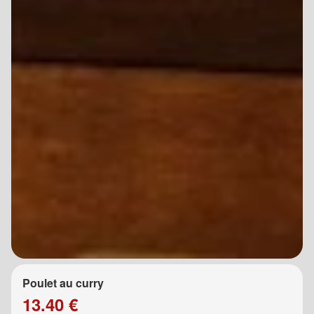
Poulet au curry
13.40 €