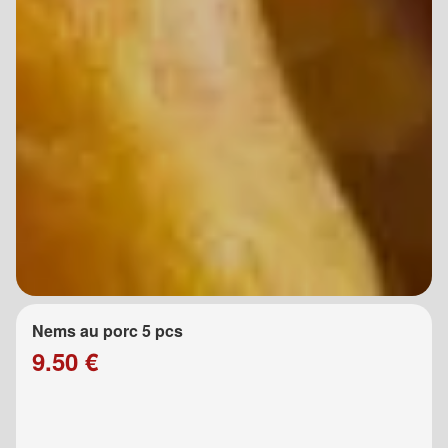
Nems au porc 5 pcs
9.50 €