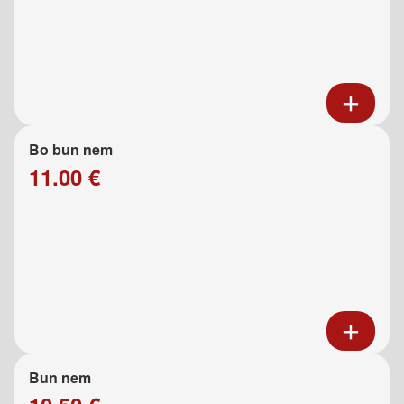
Bo bun nem
11.00 €
Bun nem