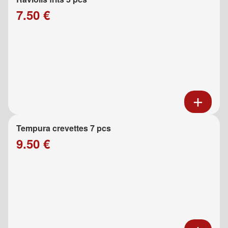
7.50 €
Tempura crevettes 7 pcs
9.50 €