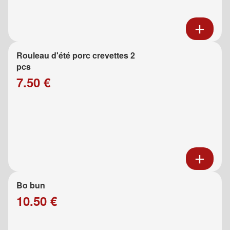
Rouleau d'été porc crevettes 2
pcs
7.50 €
Bo bun
10.50 €