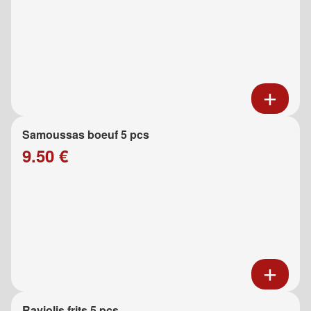
Samoussas boeuf 5 pcs
9.50 €
Raviolis frits 5 pcs