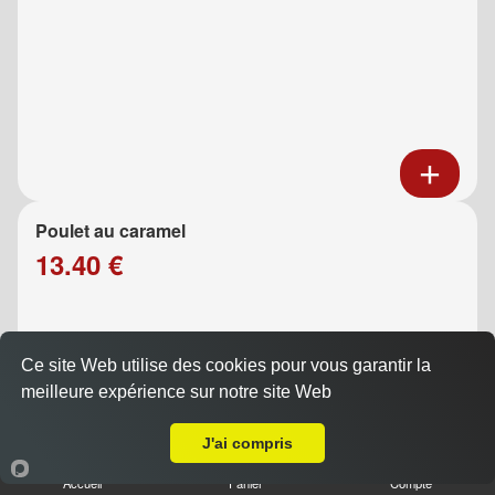
Poulet au caramel
13.40 €
Ce site Web utilise des cookies pour vous garantir la
meilleure expérience sur notre site Web
Livraison sur Marseille 13008
J'ai compris
Accueil
Panier
Compte