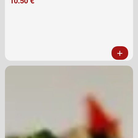
10.50 €