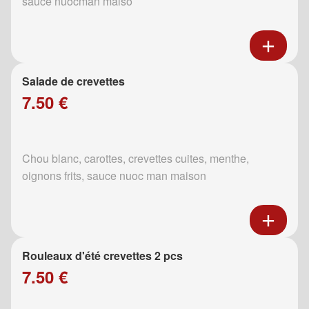
sauce nuocman maiso
Salade de crevettes
7.50 €
Chou blanc, carottes, crevettes cuites, menthe,
oignons frits, sauce nuoc man maison
Rouleaux d'été crevettes 2 pcs
7.50 €