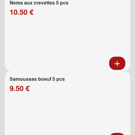
Nems aux crevettes 5 pcs
10.50 €
Samoussas boeuf 5 pcs
9.50 €