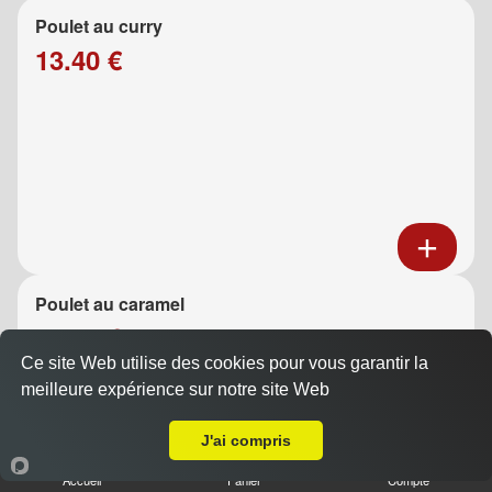
Poulet au curry
13.40 €
Poulet au caramel
13.40 €
Ce site Web utilise des cookies pour vous garantir la
meilleure expérience sur notre site Web
A Emporter sur Marseille 13008
J'ai compris
Accueil
Panier
Compte