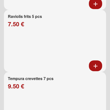
Raviolis frits 5 pcs
7.50 €
Tempura crevettes 7 pcs
9.50 €