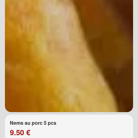
Nems au porc 5 pcs
9.50 €