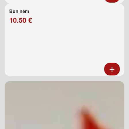
Bun nem
10.50 €