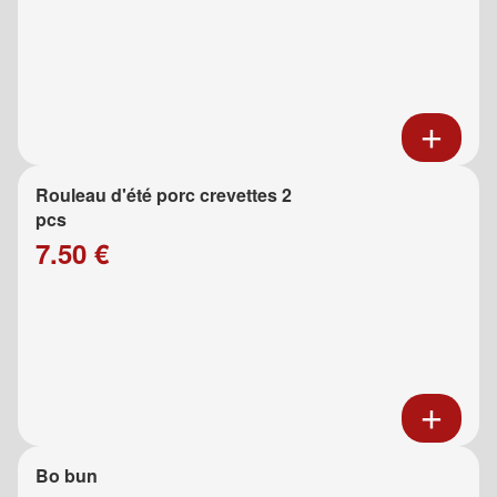
Rouleau d'été porc crevettes 2
pcs
7.50 €
Bo bun