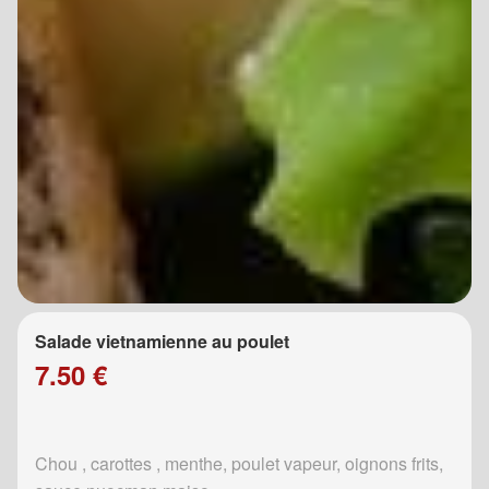
Salade vietnamienne au poulet
7.50 €
Chou , carottes , menthe, poulet vapeur, oignons frits,