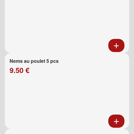
Nems au poulet 5 pcs
9.50 €