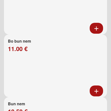
Bo bun nem
11.00 €
Bun nem