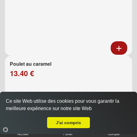
Poulet au caramel
13.40 €
Ce site Web utilise des cookies pour vous garantir la
meilleure expérience sur notre site Web
Livraison sur Marseille 13008
J'ai compris
Accueil
Panier
Compte