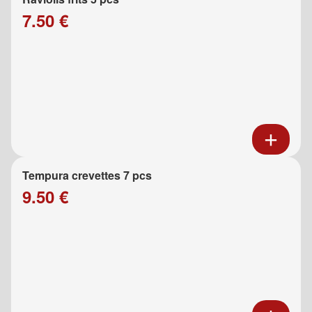
7.50 €
Tempura crevettes 7 pcs
9.50 €