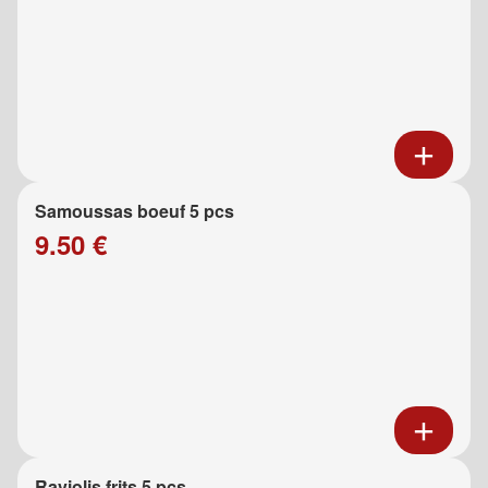
Samoussas boeuf 5 pcs
9.50 €
Raviolis frits 5 pcs