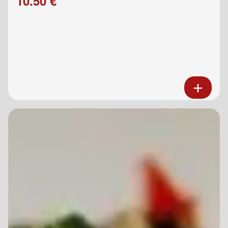
10.50 €