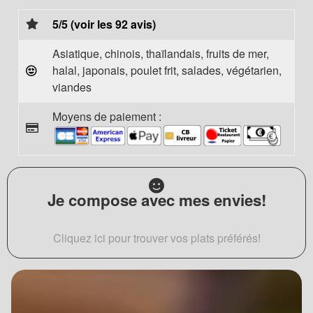
5/5 (voir les 92 avis)
Asiatique, chinois, thaïlandais, fruits de mer,
halal, japonais, poulet frit, salades, végétarien,
viandes
Moyens de paiement :
Je compose avec mes envies!
Cliquez ici pour trouver vos plats préférés!