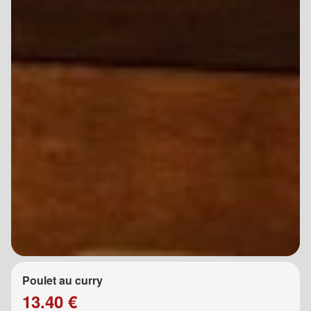
Poulet au curry
13.40 €