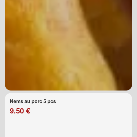
Nems au porc 5 pcs
9.50 €