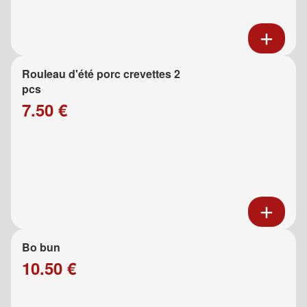
Rouleau d'été porc crevettes 2
pcs
7.50 €
Bo bun
10.50 €