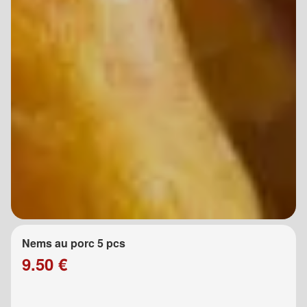
Nems au porc 5 pcs
9.50 €