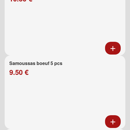
Samoussas boeuf 5 pcs
9.50 €