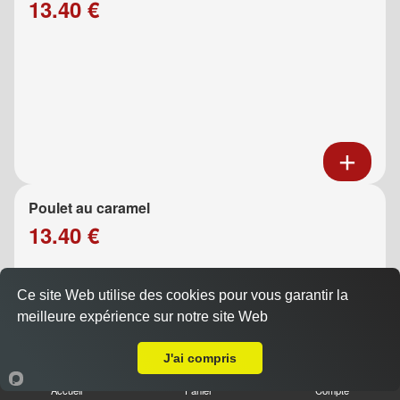
13.40 €
Poulet au caramel
13.40 €
Ce site Web utilise des cookies pour vous garantir la
meilleure expérience sur notre site Web
A Emporter sur Marseille 13009
J'ai compris
Accueil
Panier
Compte