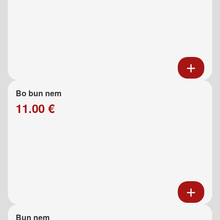
Bo bun nem
11.00 €
Bun nem