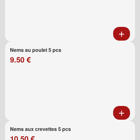
Nems au poulet 5 pcs
9.50 €
Nems aux crevettes 5 pcs
10.50 €