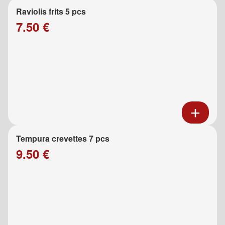
Raviolis frits 5 pcs
7.50 €
Tempura crevettes 7 pcs
9.50 €