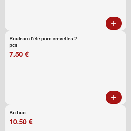
Rouleau d'été porc crevettes 2
pcs
7.50 €
Bo bun
10.50 €