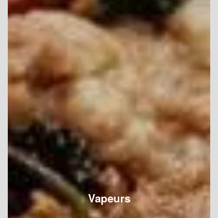
Vapeurs