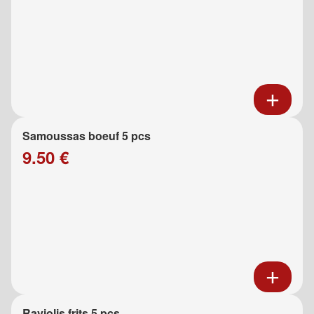
Samoussas boeuf 5 pcs
9.50 €
Raviolis frits 5 pcs