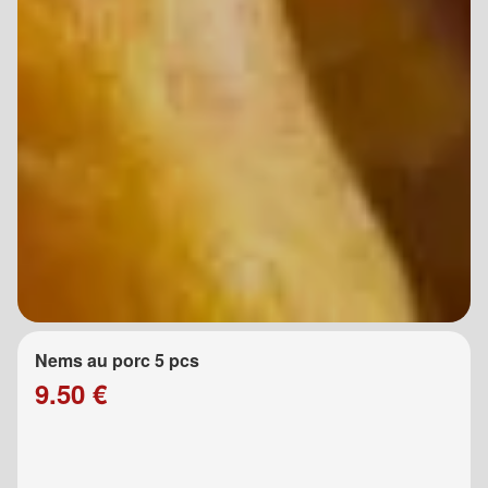
Nems au porc 5 pcs
9.50 €