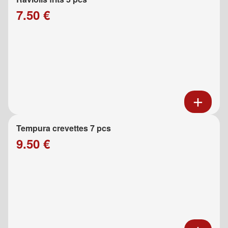
7.50 €
Tempura crevettes 7 pcs
9.50 €