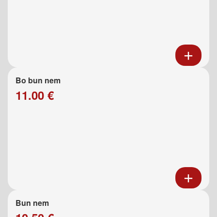
Bo bun nem
11.00 €
Bun nem