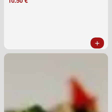
10.50 €