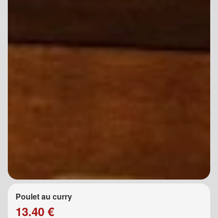
Poulet au curry
13.40 €