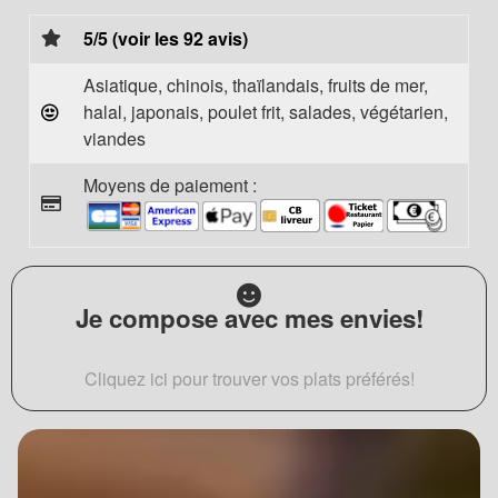
5/5 (voir les 92 avis)
Asiatique, chinois, thaïlandais, fruits de mer,
halal, japonais, poulet frit, salades, végétarien,
viandes
Moyens de paiement :
Je compose avec mes envies!
Cliquez ici pour trouver vos plats préférés!