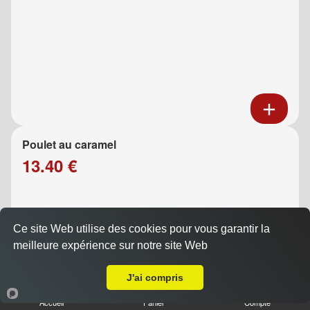
Poulet au caramel
13.40 €
Ce site Web utilise des cookies pour vous garantir la
meilleure expérience sur notre site Web
Livraison sur Marseille 13009
J'ai compris
Accueil
Panier
Compte