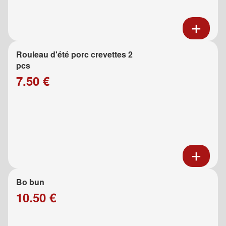
Rouleau d'été porc crevettes 2
pcs
7.50 €
Bo bun
10.50 €