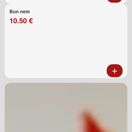
Bun nem
10.50 €