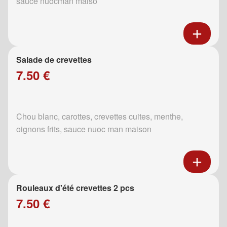
sauce nuocman maiso
Salade de crevettes
7.50 €
Chou blanc, carottes, crevettes cuites, menthe,
oignons frits, sauce nuoc man maison
Rouleaux d'été crevettes 2 pcs
7.50 €