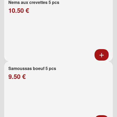
Nems aux crevettes 5 pcs
10.50 €
Samoussas boeuf 5 pcs
9.50 €