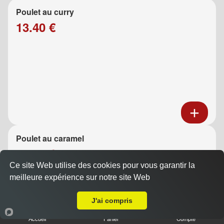
Poulet au curry
13.40 €
Poulet au caramel
13.40 €
Ce site Web utilise des cookies pour vous garantir la
meilleure expérience sur notre site Web
A Emporter sur Marseille 13009
J'ai compris
Accueil
Panier
Compte