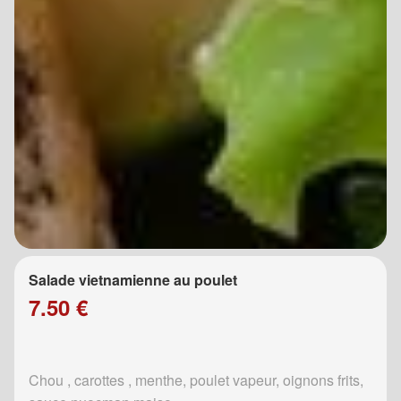
Salade vietnamienne au poulet
7.50 €
Chou , carottes , menthe, poulet vapeur, oignons frits,