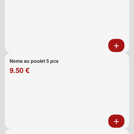
Nems au poulet 5 pcs
9.50 €