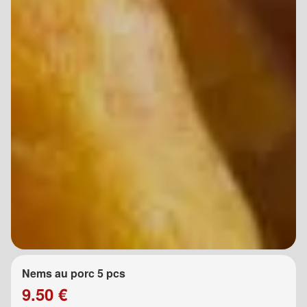
Nems au porc 5 pcs
9.50 €