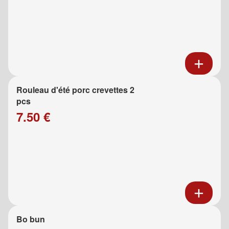
Rouleau d'été porc crevettes 2
pcs
7.50 €
Bo bun