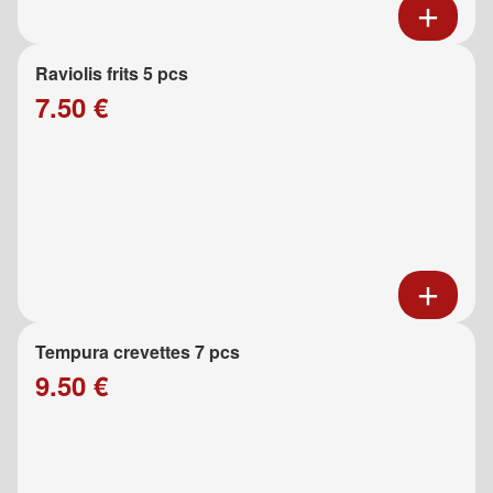
Raviolis frits 5 pcs
7.50 €
Tempura crevettes 7 pcs
9.50 €