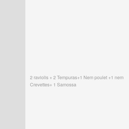
2 raviolis + 2 Tempuras+1 Nem poulet +1 nem
Crevettes+ 1 Samossa