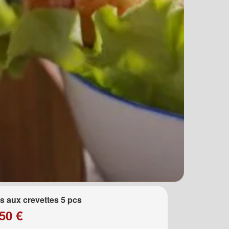
 aux crevettes 5 pcs
50 €