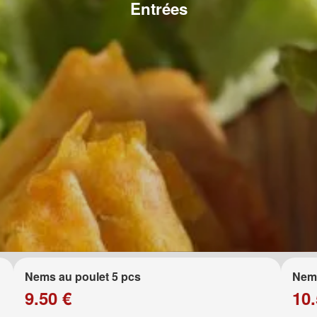
Entrées
Nems au poulet 5 pcs
Nems
9.50 €
10.