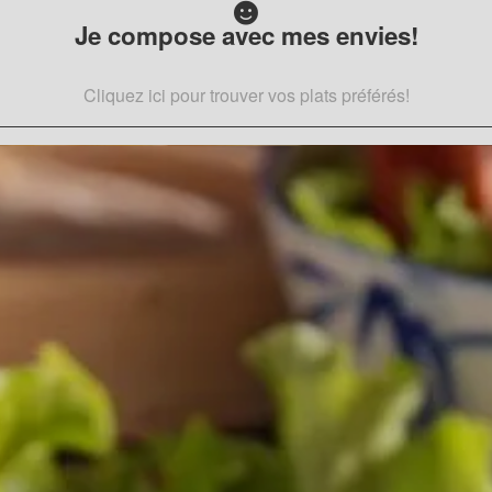
Je compose avec mes envies!
Cliquez ici pour trouver vos plats préférés!