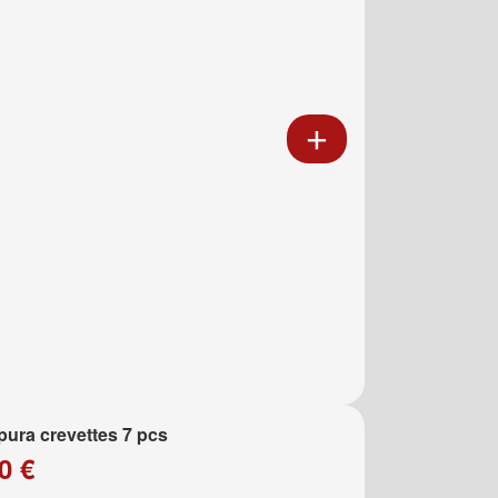
ura crevettes 7 pcs
0 €