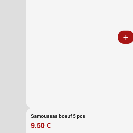
Samoussas boeuf 5 pcs
9.50 €