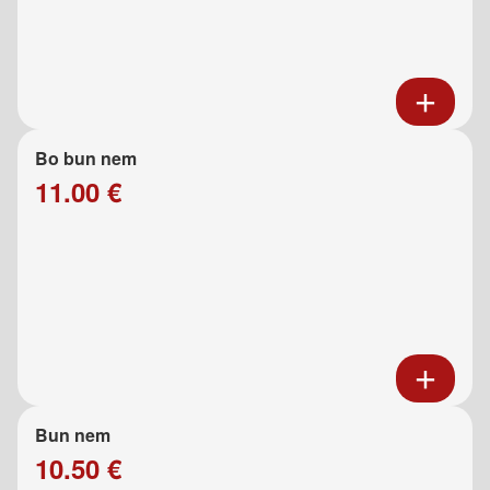
Bo bun nem
11.00 €
Bun nem
10.50 €