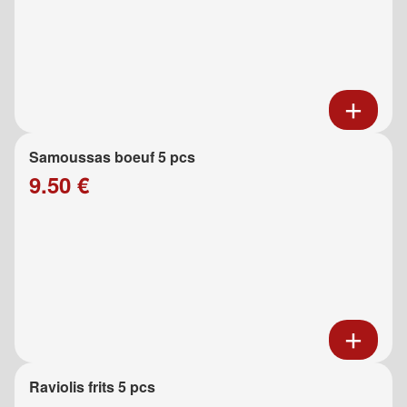
Samoussas boeuf 5 pcs
9.50 €
Raviolis frits 5 pcs