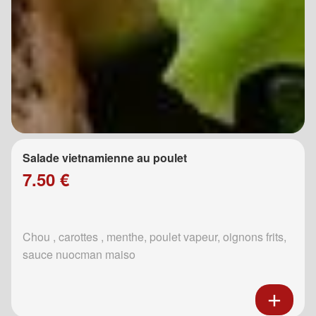
Salade vietnamienne au poulet
7.50 €
Chou , carottes , menthe, poulet vapeur, oignons frits,
sauce nuocman maiso