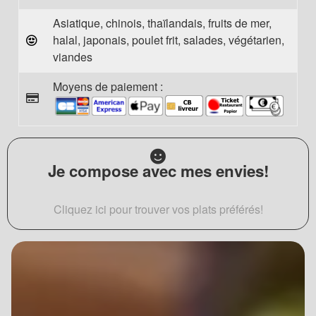
Asiatique, chinois, thaïlandais, fruits de mer,
halal, japonais, poulet frit, salades, végétarien,
viandes
Moyens de paiement :
Je compose avec mes envies!
Cliquez ici pour trouver vos plats préférés!