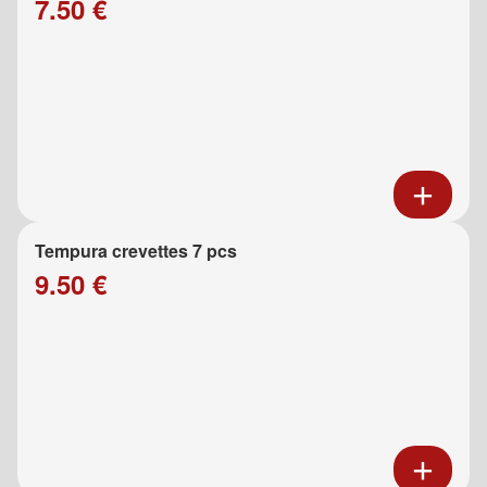
7.50 €
Tempura crevettes 7 pcs
9.50 €