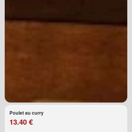
Poulet au curry
13.40 €