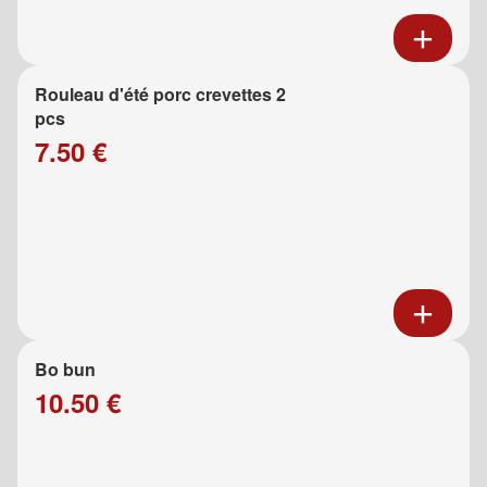
Rouleau d'été porc crevettes 2
pcs
7.50 €
Bo bun
10.50 €