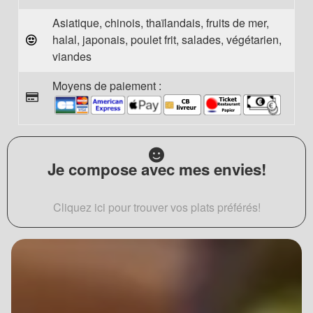
Asiatique, chinois, thaïlandais, fruits de mer,
halal, japonais, poulet frit, salades, végétarien,
viandes
Moyens de paiement :
Je compose avec mes envies!
Cliquez ici pour trouver vos plats préférés!