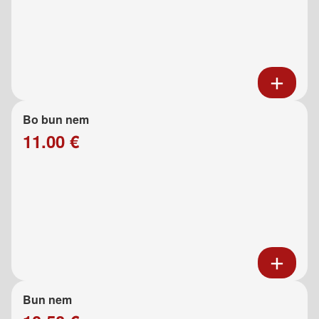
Bo bun nem
11.00 €
Bun nem