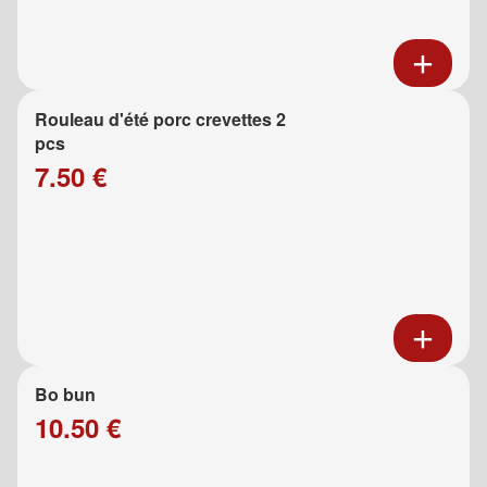
Rouleau d'été porc crevettes 2
pcs
7.50 €
Bo bun
10.50 €