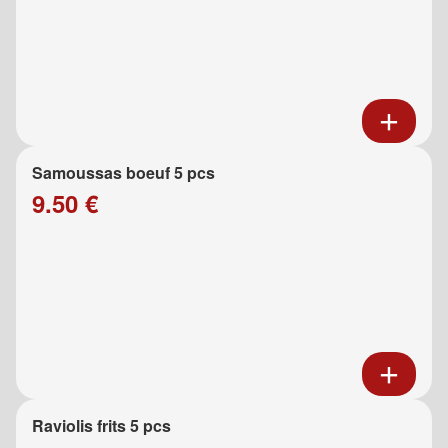
Samoussas boeuf 5 pcs
9.50 €
Raviolis frits 5 pcs