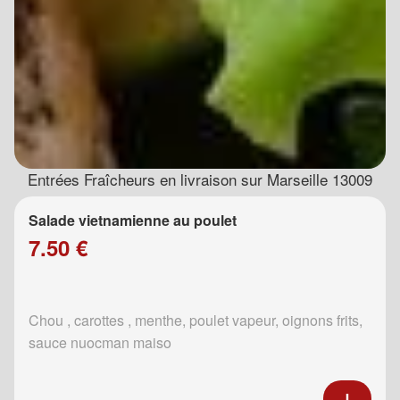
Entrées Fraîcheurs en livraison sur Marseille 13009
Salade vietnamienne au poulet
7.50 €
Chou , carottes , menthe, poulet vapeur, oignons frits,
sauce nuocman maiso