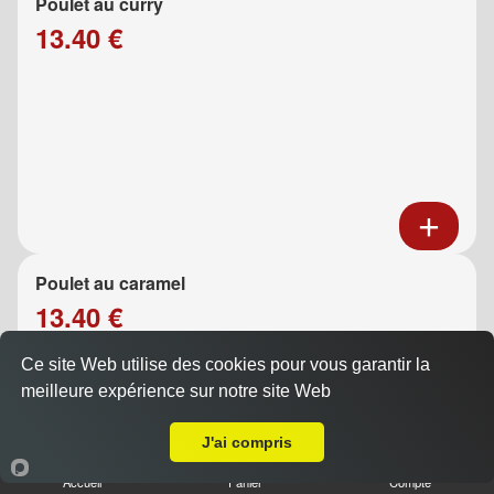
Poulet au curry
13.40 €
Poulet au caramel
13.40 €
Ce site Web utilise des cookies pour vous garantir la
meilleure expérience sur notre site Web
Livraison sur Marseille 13009
J'ai compris
Accueil
Panier
Compte