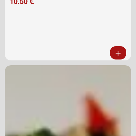
10.50 €