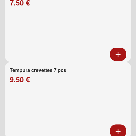
7.50 €
Tempura crevettes 7 pcs
9.50 €