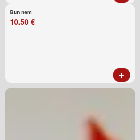
Bun nem
10.50 €