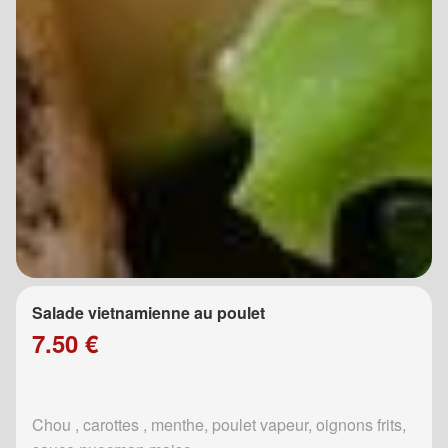
Salade vietnamienne au poulet
7.50 €
Chou , carottes , menthe, poulet vapeur, oignons frits,