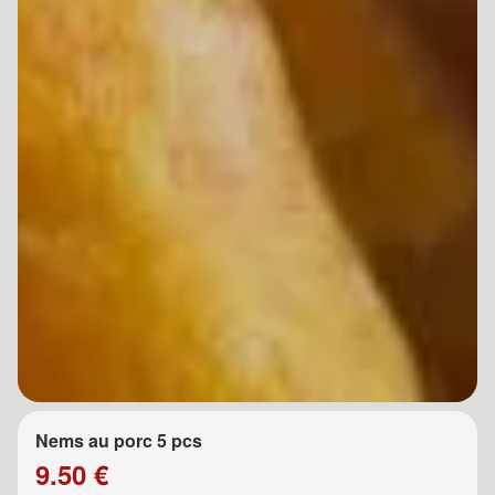
Nems au porc 5 pcs
9.50 €