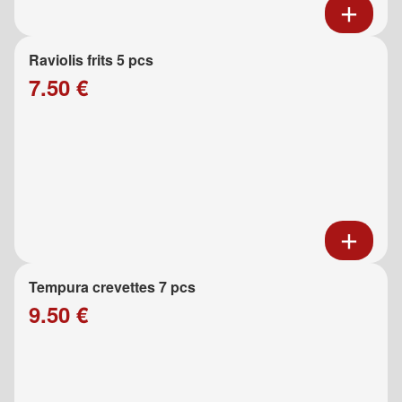
Raviolis frits 5 pcs
7.50 €
Tempura crevettes 7 pcs
9.50 €