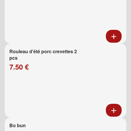
Rouleau d'été porc crevettes 2
pcs
7.50 €
Bo bun