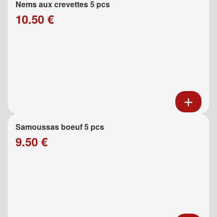
Nems aux crevettes 5 pcs
10.50 €
Samoussas boeuf 5 pcs
9.50 €