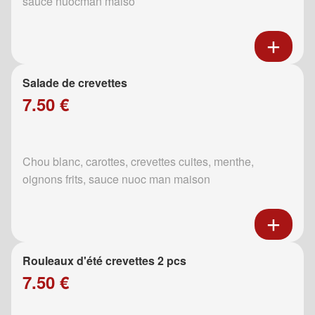
sauce nuocman maiso
Salade de crevettes
7.50 €
Chou blanc, carottes, crevettes cuites, menthe,
oignons frits, sauce nuoc man maison
Rouleaux d'été crevettes 2 pcs
7.50 €