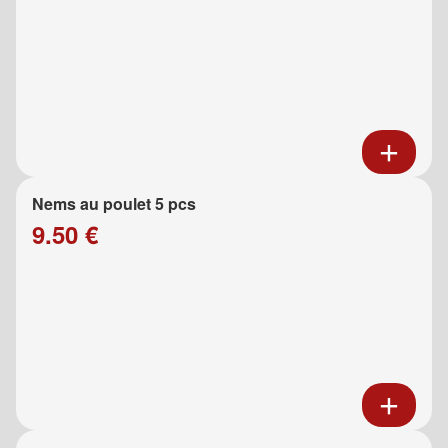
Nems au poulet 5 pcs
9.50 €