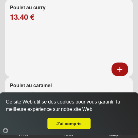
Poulet au curry
13.40 €
Poulet au caramel
13.40 €
Ce site Web utilise des cookies pour vous garantir la
meilleure expérience sur notre site Web
A Emporter sur Marseille 13005
J'ai compris
Accueil
Panier
Compte