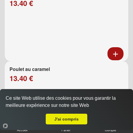
13.40 €
Poulet au caramel
13.40 €
Ce site Web utilise des cookies pour vous garantir la
meilleure expérience sur notre site Web
A Emporter sur Marseille 13005
J'ai compris
Accueil
Panier
Compte