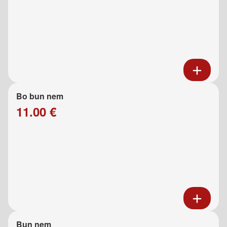
Bo bun nem
11.00 €
Bun nem