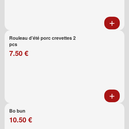
Rouleau d'été porc crevettes 2
pcs
7.50 €
Bo bun
10.50 €