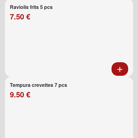
Raviolis frits 5 pcs
7.50 €
Tempura crevettes 7 pcs
9.50 €