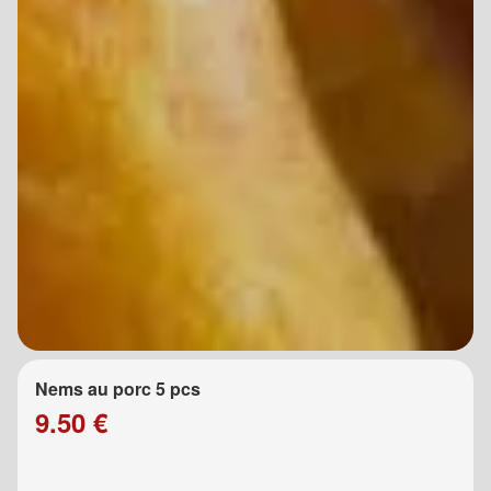
Nems au porc 5 pcs
9.50 €