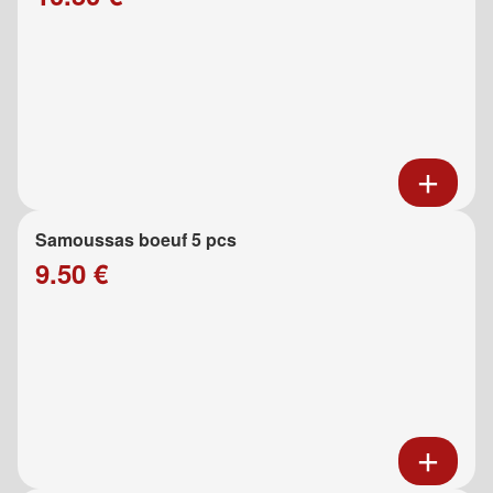
Samoussas boeuf 5 pcs
9.50 €