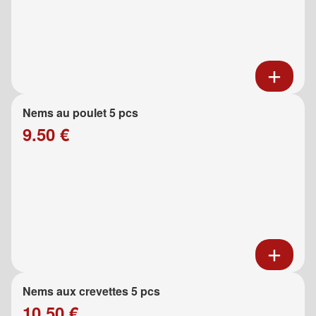
Nems au poulet 5 pcs
9.50 €
Nems aux crevettes 5 pcs
10.50 €