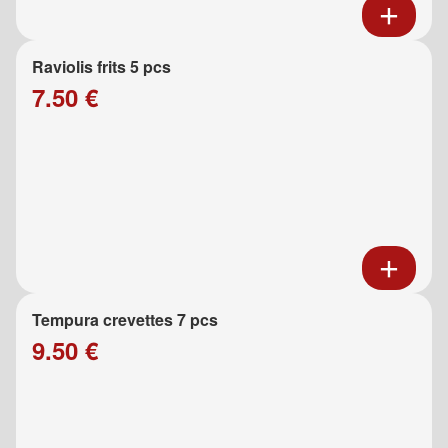
Raviolis frits 5 pcs
7.50 €
Tempura crevettes 7 pcs
9.50 €