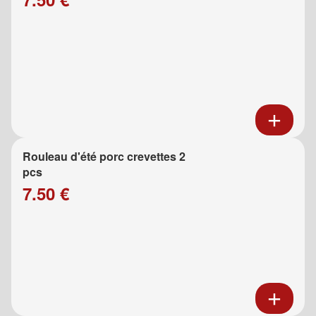
Rouleau d'été porc crevettes 2
pcs
7.50 €