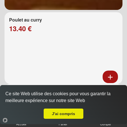
Poulet au curry
13.40 €
Poulet au caramel
Ce site Web utilise des cookies pour vous garantir la
13.40 €
meilleure expérience sur notre site Web
A Emporter sur Marseille 13005
J'ai compris
Accueil
Panier
Compte