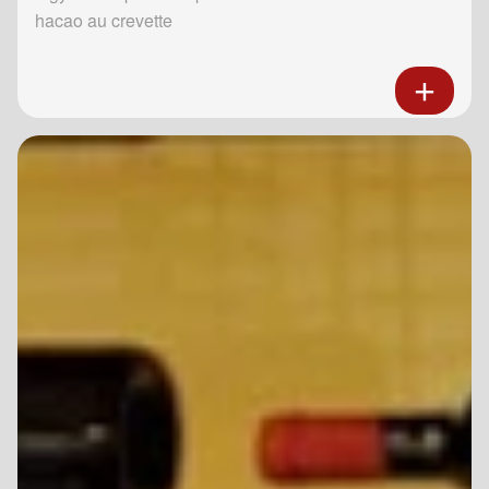
hacao au crevette