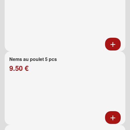
Nems au poulet 5 pcs
9.50 €