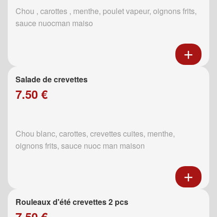
Chou , carottes , menthe, poulet vapeur, oignons frits,
sauce nuocman maiso
Salade de crevettes
7.50 €
Chou blanc, carottes, crevettes cuites, menthe,
oignons frits, sauce nuoc man maison
Rouleaux d'été crevettes 2 pcs
7.50 €