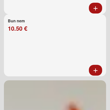
Bun nem
10.50 €