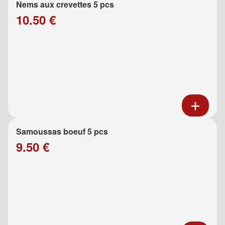
Nems aux crevettes 5 pcs
10.50 €
Samoussas boeuf 5 pcs
9.50 €