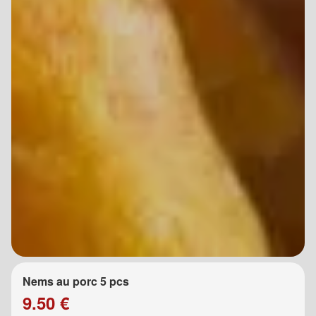
Nems au porc 5 pcs
9.50 €