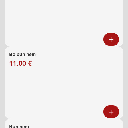
Bo bun nem
11.00 €
Bun nem