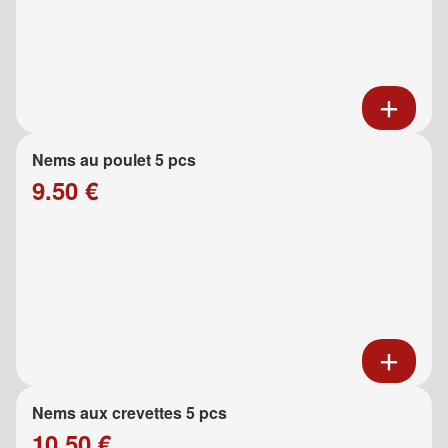
Nems au poulet 5 pcs
9.50 €
Nems aux crevettes 5 pcs
10.50 €