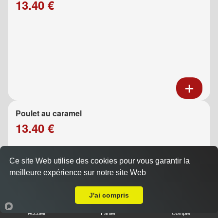
13.40 €
Poulet au caramel
13.40 €
Ce site Web utilise des cookies pour vous garantir la
meilleure expérience sur notre site Web
A Emporter sur Marseille 13005
J'ai compris
Accueil
Panier
Compte