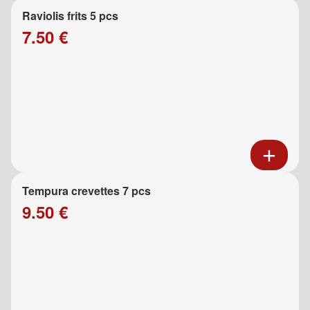
Raviolis frits 5 pcs
7.50 €
Tempura crevettes 7 pcs
9.50 €