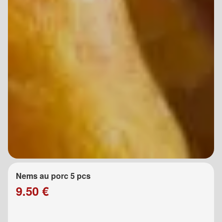
Nems au porc 5 pcs
9.50 €