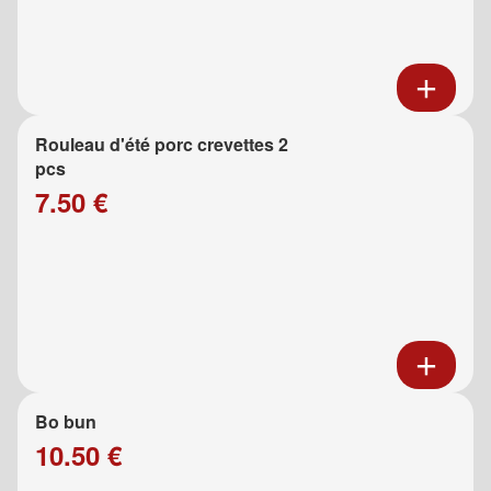
Rouleau d'été porc crevettes 2
pcs
7.50 €
Bo bun
10.50 €