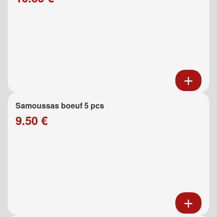
Samoussas boeuf 5 pcs
9.50 €