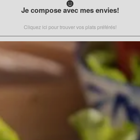
Je compose avec mes envies!
Cliquez ici pour trouver vos plats préférés!