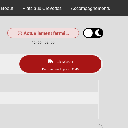
u Boeuf
Plats aux Crevettes
Accompagnements
Pla
Actuellement fermé...
12h00 - 02h00
Livraison
Précommande pour 12h45