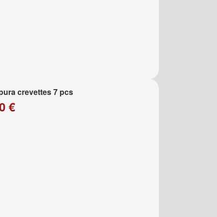
ura crevettes 7 pcs
0 €