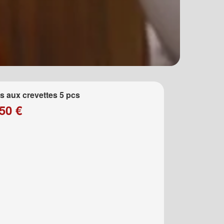
 aux crevettes 5 pcs
50 €