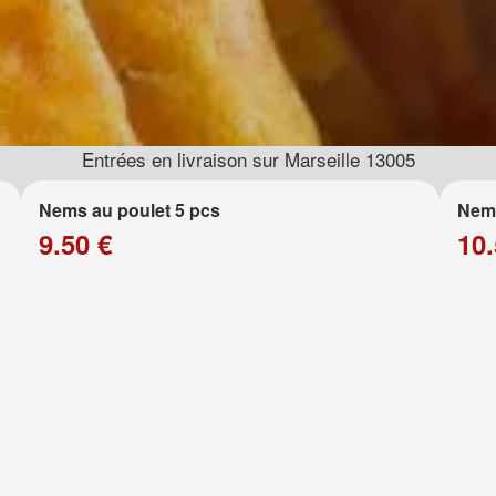
Entrées en livraison sur Marseille 13005
Nems au poulet 5 pcs
Nems
9.50 €
10.