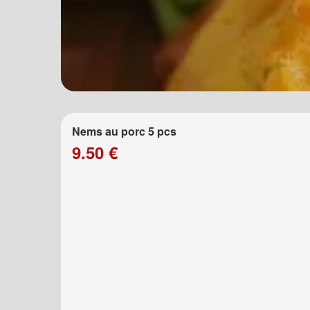
Nems au porc 5 pcs
9.50 €