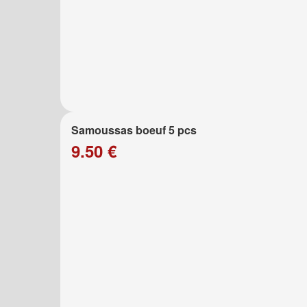
Samoussas boeuf 5 pcs
9.50 €