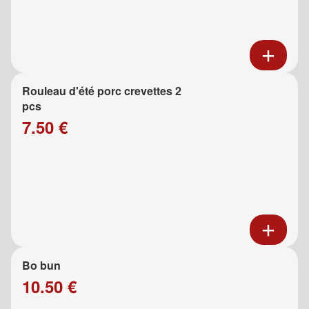
Rouleau d'été porc crevettes 2
pcs
7.50 €
Bo bun
10.50 €