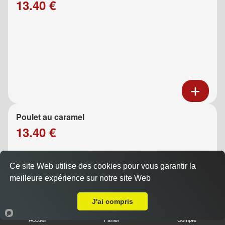
13.40 €
Poulet au caramel
13.40 €
Ce site Web utilise des cookies pour vous garantir la
meilleure expérience sur notre site Web
A Emporter sur Marseille 13005
J'ai compris
Accueil
Panier
Compte