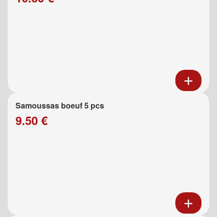
Samoussas boeuf 5 pcs
9.50 €