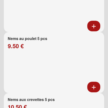
Nems au poulet 5 pcs
9.50 €
Nems aux crevettes 5 pcs
10.50 €