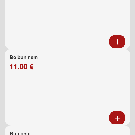
Bo bun nem
11.00 €
Bun nem