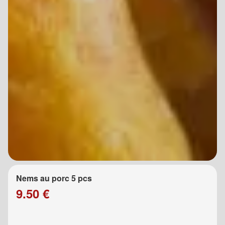
Nems au porc 5 pcs
9.50 €