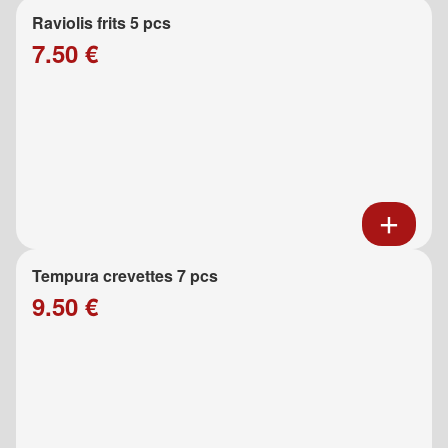
Raviolis frits 5 pcs
7.50 €
Tempura crevettes 7 pcs
9.50 €