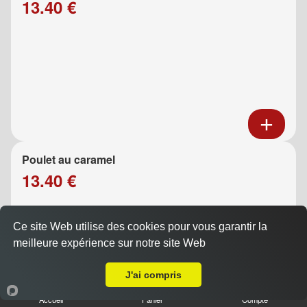
13.40 €
Poulet au caramel
13.40 €
Ce site Web utilise des cookies pour vous garantir la
meilleure expérience sur notre site Web
A Emporter sur Marseille 13013
J'ai compris
Accueil
Panier
Compte