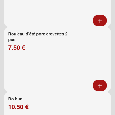
Rouleau d'été porc crevettes 2
pcs
7.50 €
Bo bun
10.50 €