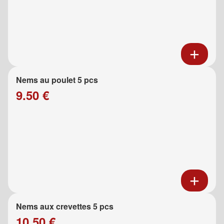
Nems au poulet 5 pcs
9.50 €
Nems aux crevettes 5 pcs
10.50 €