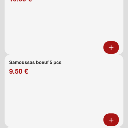
Samoussas boeuf 5 pcs
9.50 €