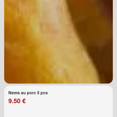
Nems au porc 5 pcs
9.50 €