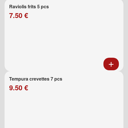
Raviolis frits 5 pcs
7.50 €
Tempura crevettes 7 pcs
9.50 €