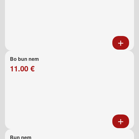
Bo bun nem
11.00 €
Bun nem