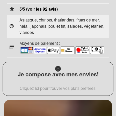
5/5 (voir les 92 avis)
Asiatique, chinois, thaïlandais, fruits de mer,
halal, japonais, poulet frit, salades, végétarien,
viandes
Moyens de paiement :
Je compose avec mes envies!
Cliquez ici pour trouver vos plats préférés!