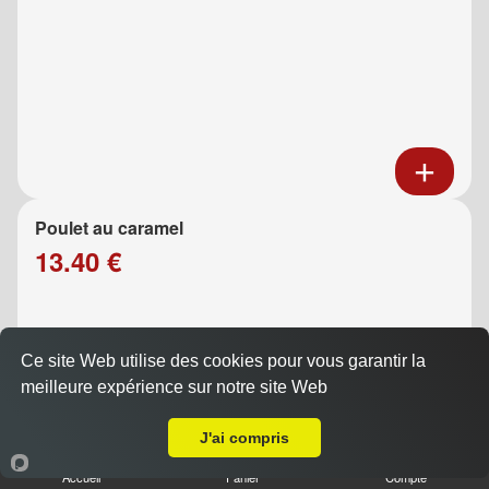
Poulet au caramel
13.40 €
Ce site Web utilise des cookies pour vous garantir la
meilleure expérience sur notre site Web
Livraison sur Marseille 13013
J'ai compris
Accueil
Panier
Compte