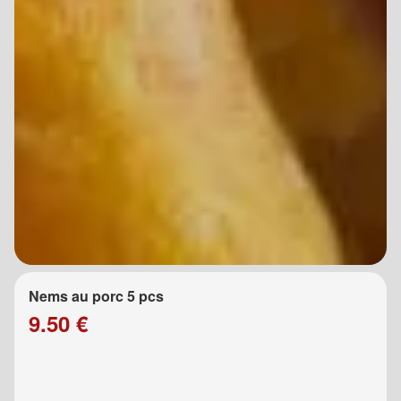
Nems au porc 5 pcs
9.50 €