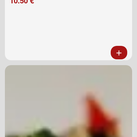
10.50 €