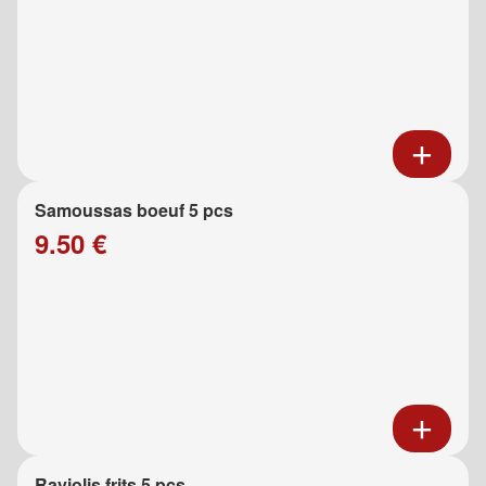
Samoussas boeuf 5 pcs
9.50 €
Raviolis frits 5 pcs