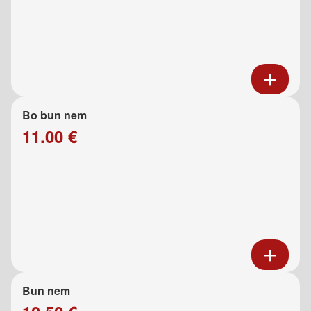
Bo bun nem
11.00 €
Bun nem