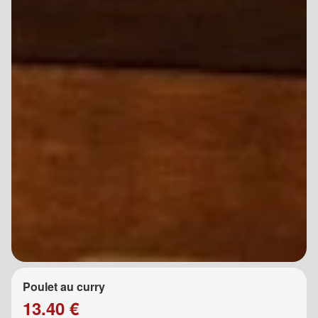
Poulet au curry
13.40 €