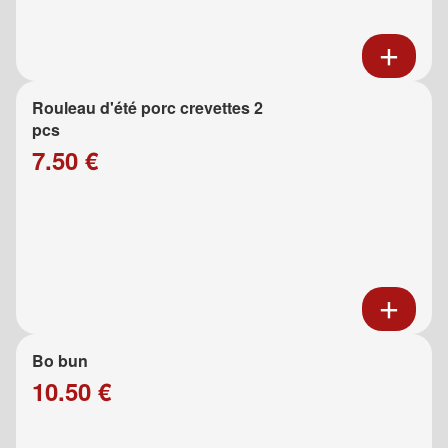
Rouleau d'été porc crevettes 2
pcs
7.50 €
Bo bun
10.50 €