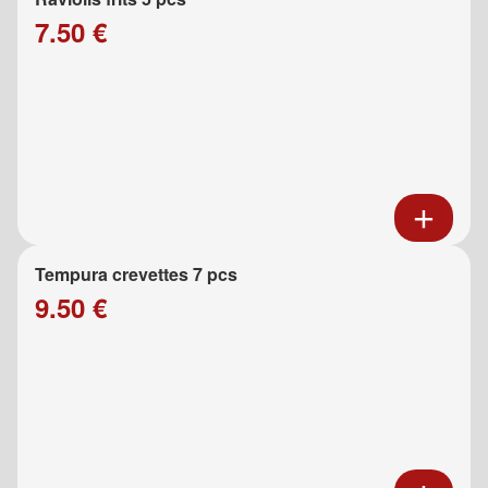
7.50 €
Tempura crevettes 7 pcs
9.50 €