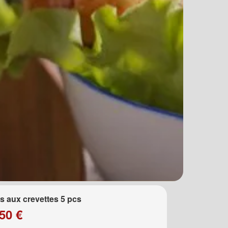
 aux crevettes 5 pcs
50 €