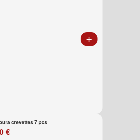
ura crevettes 7 pcs
0 €