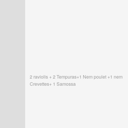
2 raviolis + 2 Tempuras+1 Nem poulet +1 nem
Crevettes+ 1 Samossa