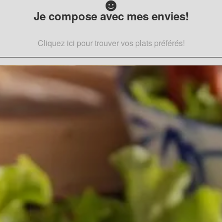
Je compose avec mes envies!
Cliquez ici pour trouver vos plats préférés!