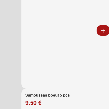
Samoussas boeuf 5 pcs
9.50 €