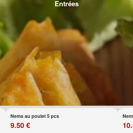
Entrées
Nems au poulet 5 pcs
Nems
9.50 €
10.