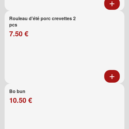
Rouleau d'été porc crevettes 2
pcs
7.50 €
Bo bun
10.50 €