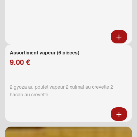
Assortiment vapeur (6 pièces)
9.00 €
2 gyoza au poulet vapeur 2 xuimai au crevette 2
hacao au crevette