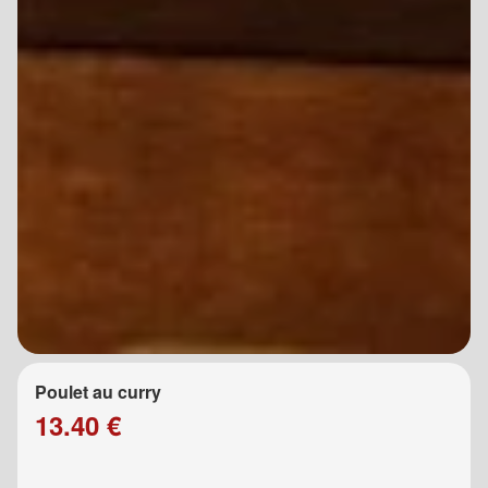
Poulet au curry
13.40 €