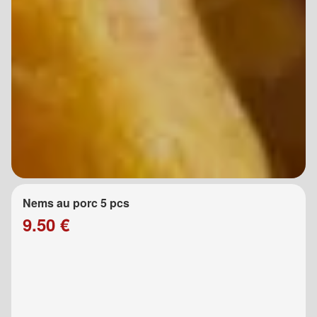
Nems au porc 5 pcs
9.50 €