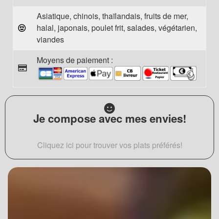
Asiatique, chinois, thaïlandais, fruits de mer,
halal, japonais, poulet frit, salades, végétarien,
viandes
Moyens de paiement :
Je compose avec mes envies!
Cliquez ici pour trouver vos plats préférés!