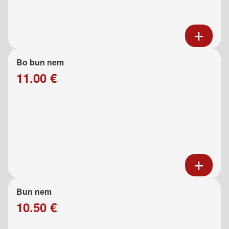
Bo bun nem
11.00 €
Bun nem
10.50 €