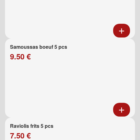
Samoussas boeuf 5 pcs
9.50 €
Raviolis frits 5 pcs
7.50 €