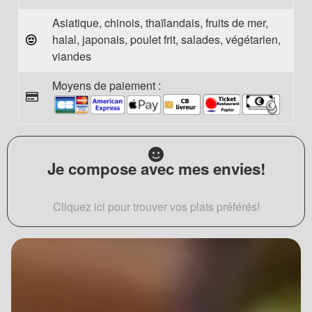
Asiatique, chinois, thaïlandais, fruits de mer,
halal, japonais, poulet frit, salades, végétarien,
viandes
Moyens de paiement :
Je compose avec mes envies!
Cliquez ici pour trouver vos plats préférés!