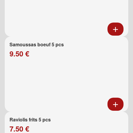
Samoussas boeuf 5 pcs
9.50 €
Raviolis frits 5 pcs
7.50 €