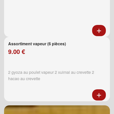
Assortiment vapeur (6 pièces)
9.00 €
2 gyoza au poulet vapeur 2 xuimai au crevette 2
hacao au crevette