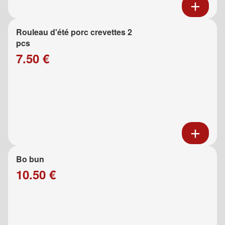
Rouleau d'été porc crevettes 2
pcs
7.50 €
Bo bun
10.50 €