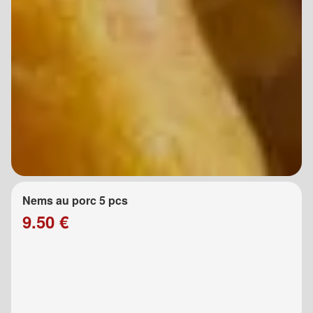
Nems au porc 5 pcs
9.50 €