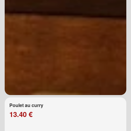
Poulet au curry
13.40 €