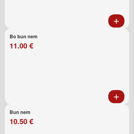
Bo bun nem
11.00 €
Bun nem
10.50 €