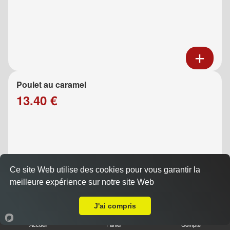
Poulet au caramel
13.40 €
Ce site Web utilise des cookies pour vous garantir la
meilleure expérience sur notre site Web
Livraison sur Marseille 13013
J'ai compris
Poulet aux légumes
Accueil
Panier
Compte
13.40 €