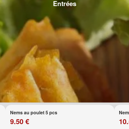
Entrées
Nems au poulet 5 pcs
Nems
9.50 €
10.