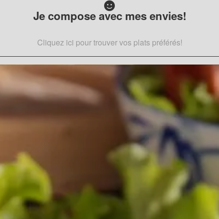
Je compose avec mes envies!
Cliquez ici pour trouver vos plats préférés!