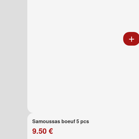
Samoussas boeuf 5 pcs
9.50 €