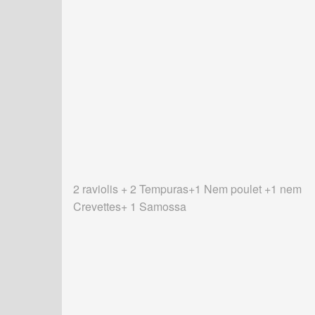
2 raviolis + 2 Tempuras+1 Nem poulet +1 nem
Crevettes+ 1 Samossa