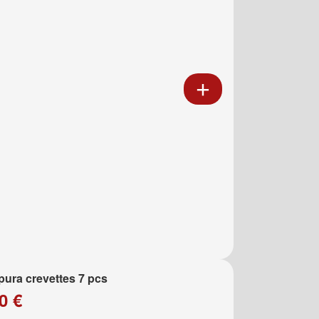
ura crevettes 7 pcs
0 €