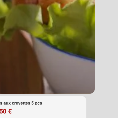
 aux crevettes 5 pcs
50 €