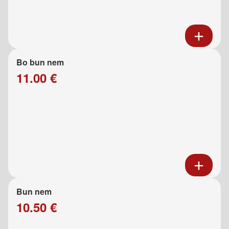
Bo bun nem
11.00 €
Bun nem
10.50 €