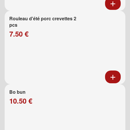
Rouleau d'été porc crevettes 2
pcs
7.50 €
Bo bun
10.50 €