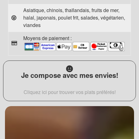
Asiatique, chinois, thaïlandais, fruits de mer,
halal, japonais, poulet frit, salades, végétarien,
viandes
Moyens de paiement :
Je compose avec mes envies!
Cliquez ici pour trouver vos plats préférés!