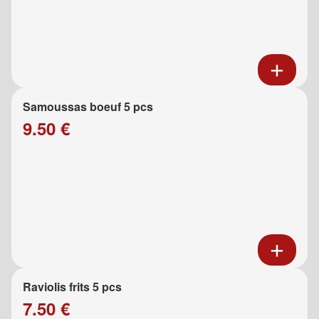
Samoussas boeuf 5 pcs
9.50 €
Raviolis frits 5 pcs
7.50 €