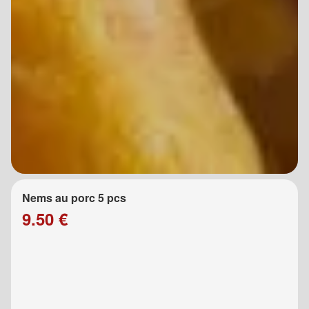
Nems au porc 5 pcs
9.50 €