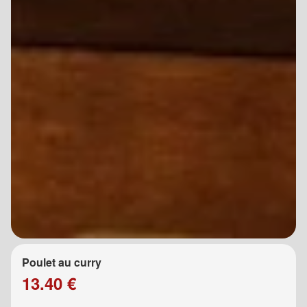
Poulet au curry
13.40 €